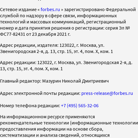
Cетевое издание «
forbes.ru
» зарегистрировано Федеральной
службой по надзору в сфере связи, информационных
технологий и массовых коммуникаций, регистрационный
номер и дата принятия решения о регистрации: серия Эл №
ФС77-82431 от 23 декабря 2021 г.
Адрес редакции, издателя: 123022, г. Москва, ул.
Звенигородская 2-я, д. 13, стр. 15, эт. 4, пом. X, ком. 1
Адрес редакции: 123022, г. Москва, ул. Звенигородская 2-я, д.
13, стр. 15, эт. 4, пом. X, ком. 1
Главный редактор: Мазурин Николай Дмитриевич
Адрес электронной почты редакции:
press-release@forbes.ru
Номер телефона редакции:
+7 (495) 565-32-06
На информационном ресурсе применяются
рекомендательные технологии (информационные технологии
предоставления информации на основе сбора,
систематизации и анализа сведений, относящихся