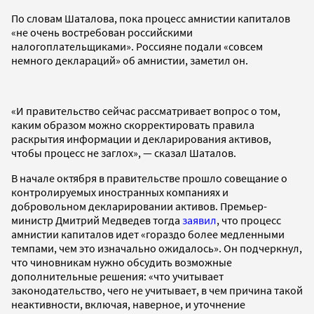
По словам Шаталова, пока процесс амнистии капиталов
«не очень востребован российскими
налогоплательщиками». Россияне подали «совсем
немного деклараций» об амнистии, заметил он.
«И правительство сейчас рассматривает вопрос о том,
каким образом можно скорректировать правила
раскрытия информации и декларирования активов,
чтобы процесс не заглох», — сказал Шаталов.
В начале октября в правительстве прошло совещание о
контролируемых иностранных компаниях и
добровольном декларировании активов. Премьер-
министр Дмитрий Медведев тогда
заявил
, что процесс
амнистии капиталов идет «гораздо более медленными
темпами, чем это изначально ожидалось». Он подчеркнул,
что чиновникам нужно обсудить возможные
дополнительные решения: «что учитывает
законодательство, чего не учитывает, в чем причина такой
неактивности, включая, наверное, и уточнение