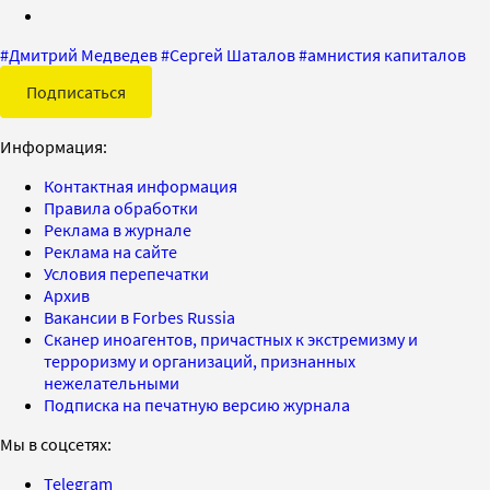
#
Дмитрий Медведев
#
Сергей Шаталов
#
амнистия капиталов
Подписаться
Информация:
Контактная информация
Правила обработки
Реклама в журнале
Реклама на сайте
Условия перепечатки
Архив
Вакансии в Forbes Russia
Сканер иноагентов, причастных к экстремизму и
терроризму и организаций, признанных
нежелательными
Подписка на печатную версию журнала
Мы в соцсетях:
Telegram