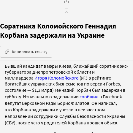
Соратника Коломойского Геннадия
Корбана задержали на Украине
Копировать ссылку
Бывший кандидат в мэры Киева, ближайший соратник экс-
губернатора Днепропетровской области и
миллиардера
Игоря Коломойского
(№3 в рейтинге
богатейших украинских бизнесменов по версии Forbes,
состояние — $1,3 млрд)
Геннадий Корбан был задержан в
субботу.
Изначально о задержании
сообщил
в Facebook
депутат Верховной Рады Борис Филатов. Он написал,
что
Корбана
задержали и увезли в неизвестном
направлении сотрудники
Службы безопасности Украины
(СБУ), после чего у родителей Корбана прошел обыск.