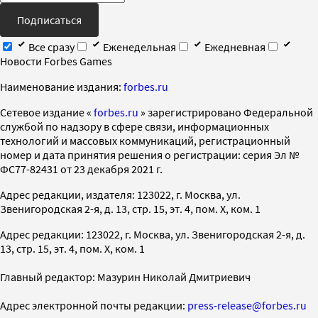
Подписаться
Все сразу
Еженедельная
Ежедневная
Новости Forbes Games
Наименование издания:
forbes.ru
Cетевое издание «
forbes.ru
» зарегистрировано Федеральной
службой по надзору в сфере связи, информационных
технологий и массовых коммуникаций, регистрационный
номер и дата принятия решения о регистрации: серия Эл №
ФС77-82431 от 23 декабря 2021 г.
Адрес редакции, издателя: 123022, г. Москва, ул.
Звенигородская 2-я, д. 13, стр. 15, эт. 4, пом. X, ком. 1
Адрес редакции: 123022, г. Москва, ул. Звенигородская 2-я, д.
13, стр. 15, эт. 4, пом. X, ком. 1
Главный редактор: Мазурин Николай Дмитриевич
Адрес электронной почты редакции:
press-release@forbes.ru