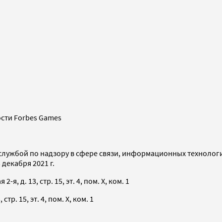
сти Forbes Games
службой по надзору в сфере связи, информационных технолог
декабря 2021 г.
я, д. 13, стр. 15, эт. 4, пом. X, ком. 1
тр. 15, эт. 4, пом. X, ком. 1