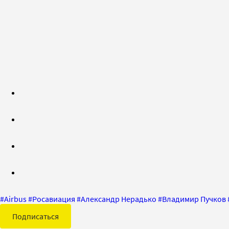
#
Airbus
#
Росавиация
#
Александр Нерадько
#
Владимир Пучков
Подписаться