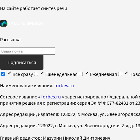
На сайте работает синтез речи
Рассылка:
Подписаться
Все сразу
Еженедельная
Ежедневная
Ново
Наименование издания:
forbes.ru
Cетевое издание «
forbes.ru
» зарегистрировано Федеральной 
принятия решения о регистрации: серия Эл № ФС77-82431 от 23 
Адрес редакции, издателя: 123022, г. Москва, ул. Звенигородская 2-
Адрес редакции: 123022, г. Москва, ул. Звенигородская 2-я, д. 13, с
Главный редактор: Мазурин Николай Дмитриевич