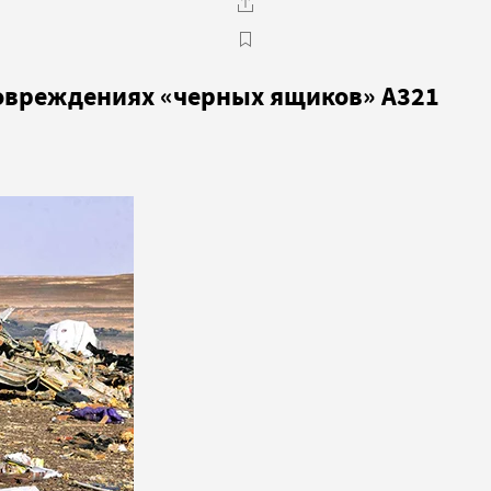
овреждениях «черных ящиков» А321