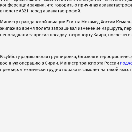
конференции заявил, что говорить о причинах авиакатастроф
в полете A321 перед авиакатастрофой.
Министр гражданской авиации Египта
Мохамед Хоссам Кемаль 
экипаж во время полета запрашивал
изменение маршрута, пе
неполадках и запросил посадку в аэропорту Каира, после чего
В субботу
радикальная группировка, близкая к террористическ
военную операцию в Сирии.
Министр транспорта России
подч
премьер.
«Технически трудно поразить самолет на такой высот