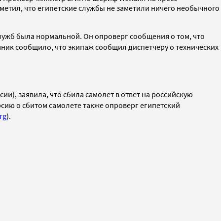
етил, что египетские службы не заметили ничего необычного
служб была нормальной. Он опроверг сообщения о том, что
чник сообщило, что экипаж сообщил диспетчеру о технических
ии), заявила, что сбила
самолет в
ответ на российскую
рсию о сбитом самолете также опроверг египетский
rg
).