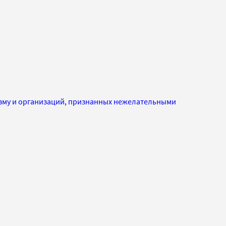
изму и организаций, признанных нежелательными