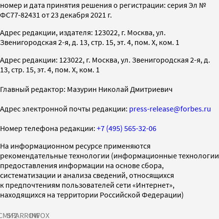
номер и дата принятия решения о регистрации: серия Эл №
ФС77-82431 от 23 декабря 2021 г.
Адрес редакции, издателя: 123022, г. Москва, ул.
Звенигородская 2-я, д. 13, стр. 15, эт. 4, пом. X, ком. 1
Адрес редакции: 123022, г. Москва, ул. Звенигородская 2-я, д.
13, стр. 15, эт. 4, пом. X, ком. 1
Главный редактор: Мазурин Николай Дмитриевич
Адрес электронной почты редакции:
press-release@forbes.ru
Номер телефона редакции:
+7 (495) 565-32-06
На информационном ресурсе применяются
рекомендательные технологии (информационные технологии
предоставления информации на основе сбора,
систематизации и анализа сведений, относящихся
к предпочтениям пользователей сети «Интернет»,
находящихся на территории Российской Федерации)
СМИ2
SPARROW
INFOX