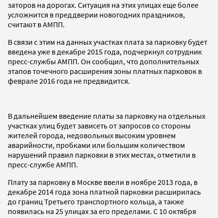
заторов на дорогах. Ситуация на этих улицах еще более
усложнится в преддверии новогодних праздников,
считают в АМПП.
В связи с этим на данных участках плата за парковку будет
введена уже в декабре 2015 года, подчеркнул сотрудник
пресс-службы АМПП. Он сообщил, что дополнительных
этапов точечного расширения зоны платных парковок в
феврале 2016 года не предвидится.
В дальнейшем введение платы за парковку на отдельных
участках улиц будет зависеть от запросов со стороны
жителей города, недовольных высоким уровнем
аварийности, пробками или большим количеством
нарушений правил парковки в этих местах, отметили в
пресс-службе АМПП.
Плату за парковку в Москве ввели в ноябре 2013 года, в
декабре 2014 года зона платной парковки расширилась
до границ Третьего транспортного кольца, а также
появилась на 25 улицах за его пределами. С 10 октября