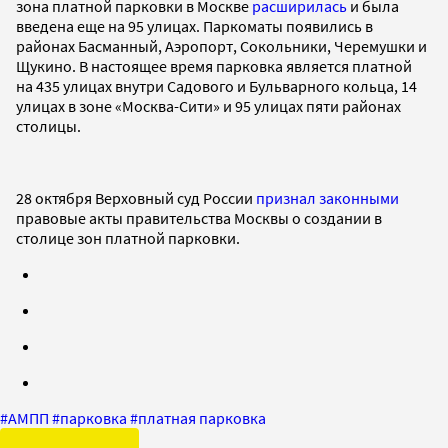
зона платной парковки в Москве
расширилась
и была
введена еще на 95 улицах. Паркоматы появились в
районах Басманный, Аэропорт, Сокольники, Черемушки и
Щукино. В настоящее время парковка является платной
на 435 улицах внутри Садового и Бульварного кольца, 14
улицах в зоне «Москва-Сити» и 95 улицах пяти районах
столицы.
28 октября Верховный суд России
признал законными
правовые акты правительства Москвы о создании в
столице зон платной парковки.
#
АМПП
#
парковка
#
платная парковка