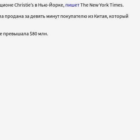
ионе Christie’s в Нью-Йорке,
пишет
The New York Times.
а продана за девять минут покупателю из Китая, который
не превышала $80 млн.