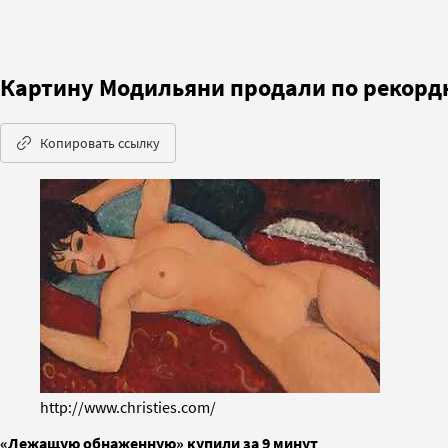
Картину Модильяни продали по рекордн
Копировать ссылку
http://www.christies.com/
«Лежащую обнаженную» купили за 9 минут