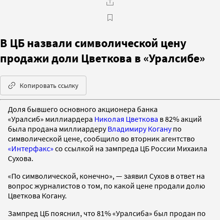
В ЦБ назвали символической цену
продажи доли Цветкова в «Уралсибе»
Копировать ссылку
Доля бывшего основного акционера банка
«Уралсиб» миллиардера
Николая Цветкова
в 82% акций
была продана миллиардеру
Владимиру Когану
по
символической цене, сообщило во вторник агентство
«Интерфакс»
со ссылкой на зампреда ЦБ России Михаила
Сухова.
«По символической, конечно», — заявил Сухов в ответ на
вопрос журналистов о том, по какой цене продали долю
Цветкова Когану.
Зампред ЦБ пояснил, что 81% «Уралсиба» был продан по