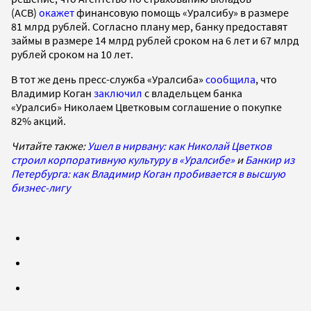
(АСВ)
окажет
финансовую помощь «Уралсибу» в размере
81 млрд рублей. Согласно плану мер, банку предоставят
займы в размере 14 млрд рублей сроком на 6 лет и 67 млрд
рублей сроком на 10 лет.
В тот же день пресс-служба «Уралсиба»
сообщила
, что
Владимир Коган
заключил
с владельцем банка
«Уралсиб» Николаем Цветковым соглашение о покупке
82% акций.
Читайте также:
Ушел в нирвану: как Николай Цветков
строил корпоративную культуру в «Уралсибе»
и
Банкир из
Петербурга: как Владимир Коган пробивается в высшую
бизнес-лигу