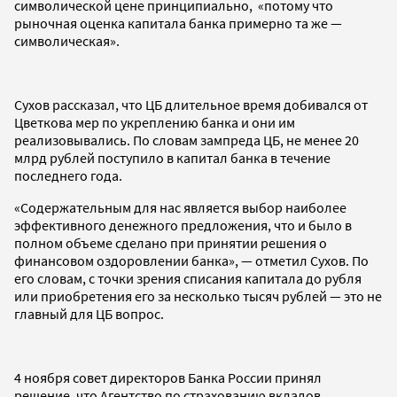
символической цене принципиально, «потому что
рыночная оценка капитала банка примерно та же —
символическая».
Сухов рассказал, что ЦБ длительное время добивался от
Цветкова мер по укреплению банка и они им
реализовывались. По словам зампреда ЦБ, не менее 20
млрд рублей поступило в капитал банка в течение
последнего года.
«Содержательным для нас является выбор наиболее
эффективного денежного предложения, что и было в
полном объеме сделано при принятии решения о
финансовом оздоровлении банка», — отметил Сухов. По
его словам, с точки зрения списания капитала до рубля
или приобретения его за несколько тысяч рублей — это не
главный для ЦБ вопрос.
4 ноября совет директоров Банка России принял
решение, что Агентство по страхованию вкладов