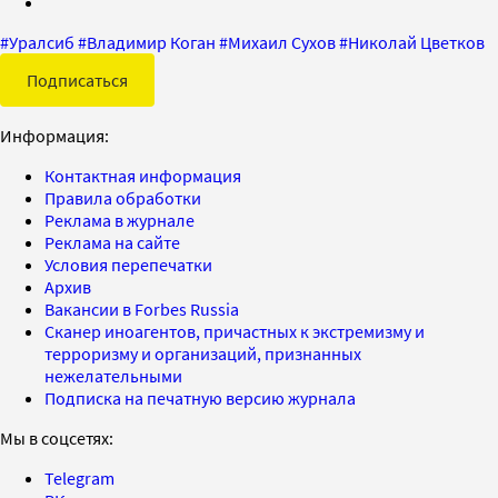
#
Уралсиб
#
Владимир Коган
#
Михаил Сухов
#
Николай Цветков
Подписаться
Информация:
Контактная информация
Правила обработки
Реклама в журнале
Реклама на сайте
Условия перепечатки
Архив
Вакансии в Forbes Russia
Сканер иноагентов, причастных к экстремизму и
терроризму и организаций, признанных
нежелательными
Подписка на печатную версию журнала
Мы в соцсетях:
Telegram