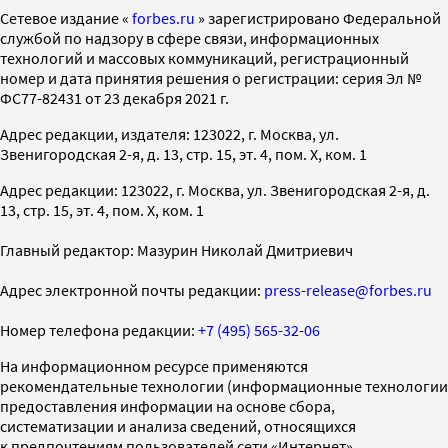
Cетевое издание «
forbes.ru
» зарегистрировано Федеральной
службой по надзору в сфере связи, информационных
технологий и массовых коммуникаций, регистрационный
номер и дата принятия решения о регистрации: серия Эл №
ФС77-82431 от 23 декабря 2021 г.
Адрес редакции, издателя: 123022, г. Москва, ул.
Звенигородская 2-я, д. 13, стр. 15, эт. 4, пом. X, ком. 1
Адрес редакции: 123022, г. Москва, ул. Звенигородская 2-я, д.
13, стр. 15, эт. 4, пом. X, ком. 1
Главный редактор: Мазурин Николай Дмитриевич
Адрес электронной почты редакции:
press-release@forbes.ru
Номер телефона редакции:
+7 (495) 565-32-06
На информационном ресурсе применяются
рекомендательные технологии (информационные технологии
предоставления информации на основе сбора,
систематизации и анализа сведений, относящихся
к предпочтениям пользователей сети «Интернет»,