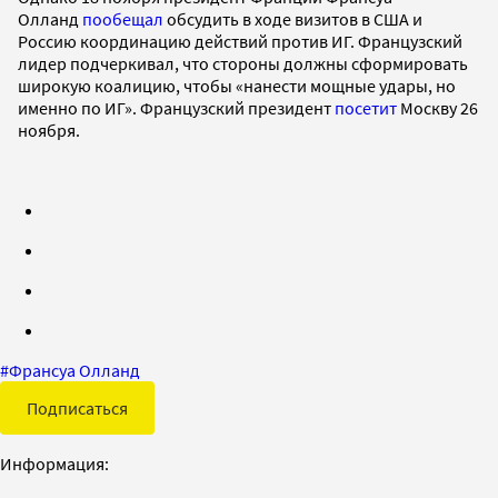
Олланд
пообещал
обсудить в ходе визитов в США и
Россию координацию действий против ИГ. Французский
лидер подчеркивал, что стороны должны сформировать
широкую коалицию, чтобы «нанести мощные удары, но
именно по ИГ». Французский президент
посетит
Москву 26
ноября.
#
Франсуа Олланд
Подписаться
Информация: