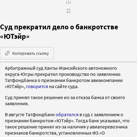
Суд прекратил дело о банкротстве
«ЮТэйр»
Копировать ссылку
Арбитражный суд Ханты-Мансийского автономного
округа-Югры прекратил производство по заявлению
Татфондбанка о признании банкротом авиакомпании
«ЮТэйр»,
говорится
на сайте суда.
Суд принял такое решение из-за отказа банка от своего
заявления.
В августе Татфондбанк
обратился
в суд с заявлением о
признании банкротом «ЮТэйр». Тогда банк указывал, что
такое решение принял из-за наличия у авиаперевозчика
признаков банкротства, установленных ФЗ «О