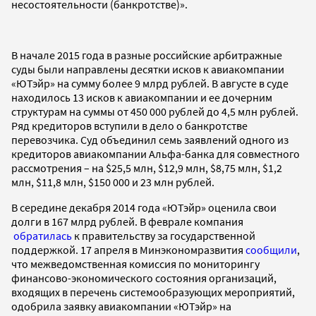
несостоятельности (банкротстве)».
В начале 2015 года в разные российские арбитражные
суды были направлены десятки исков к авиакомпании
«ЮТэйр» на сумму более 9 млрд рублей. В августе в суде
находилось 13 исков к авиакомпании и ее дочерним
структурам на суммы от 450 000 рублей до 4,5 млн рублей.
Ряд кредиторов вступили в дело о банкротстве
перевозчика. Суд объединил семь заявлений одного из
кредиторов авиакомпании Альфа-банка для совместного
рассмотрения – на $25,5 млн, $12,9 млн, $8,75 млн, $1,2
млн, $11,8 млн, $150 000 и 23 млн рублей.
В середине декабря 2014 года «ЮТэйр» оценила свои
долги в 167 млрд рублей. В феврале компания
обратилась
к правительству за государственной
поддержкой. 17 апреля в Минэкономразвития
сообщили
,
что межведомственная комиссия по мониторингу
финансово-экономического состояния организаций,
входящих в перечень системообразующих мероприятий,
одобрила заявку авиакомпании «ЮТэйр» на