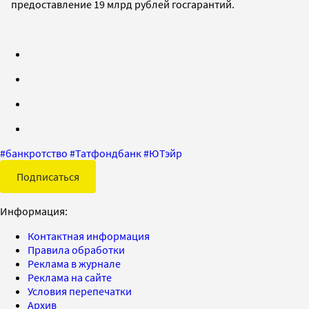
предоставление 19 млрд рублей госгарантий.
#
банкротство
#
Татфондбанк
#
ЮТэйр
Подписаться
Информация:
Контактная информация
Правила обработки
Реклама в журнале
Реклама на сайте
Условия перепечатки
Архив