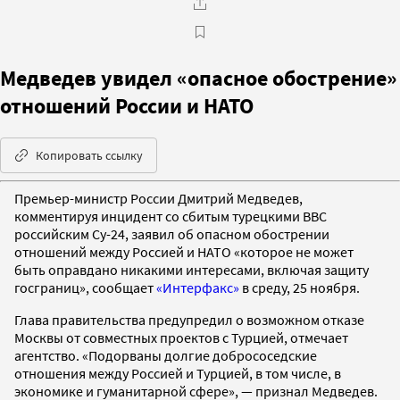
Медведев увидел «опасное обострение»
отношений России и НАТО
Копировать ссылку
Премьер-министр России Дмитрий Медведев,
комментируя инцидент со сбитым турецкими ВВС
российским Су-24, заявил об опасном обострении
отношений между Россией и НАТО «которое не может
быть оправдано никакими интересами, включая защиту
госграниц», сообщает
«Интерфакс»
в среду, 25 ноября.
Глава правительства предупредил о возможном отказе
Москвы от совместных проектов с Турцией, отмечает
агентство. «Подорваны долгие добрососедские
отношения между Россией и Турцией, в том числе, в
экономике и гуманитарной сфере», — признал Медведев.