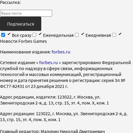
Рассылка:
Подписаться
Все сразу
Еженедельная
Ежедневная
Новости Forbes Games
Наименование издания:
forbes.ru
Cетевое издание «
forbes.ru
» зарегистрировано Федеральной
службой по надзору в сфере связи, информационных
технологий и массовых коммуникаций, регистрационный
номер и дата принятия решения о регистрации: серия Эл №
ФС77-82431 от 23 декабря 2021 г.
Адрес редакции, издателя: 123022, г. Москва, ул.
Звенигородская 2-я, д. 13, стр. 15, эт. 4, пом. X, ком. 1
Адрес редакции: 123022, г. Москва, ул. Звенигородская 2-я, д.
13, стр. 15, эт. 4, пом. X, ком. 1
Главный редактор: Мазурин Николай Дмитриевич