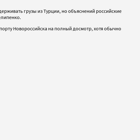
адерживать грузы из Турции, но объяснений российские
елипенко.
 в порту Новороссийска на полный досмотр, хотя обычно