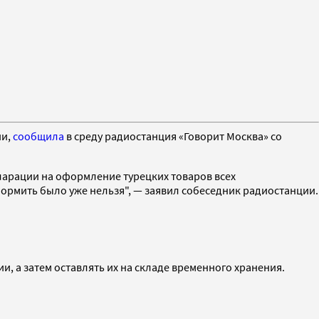
ии,
сообщила
в среду радиостанция «Говорит Москва» со
ларации на оформление турецких товаров всех
формить было уже нельзя", — заявил собеседник радиостанции.
, а затем оставлять их на складе временного хранения.