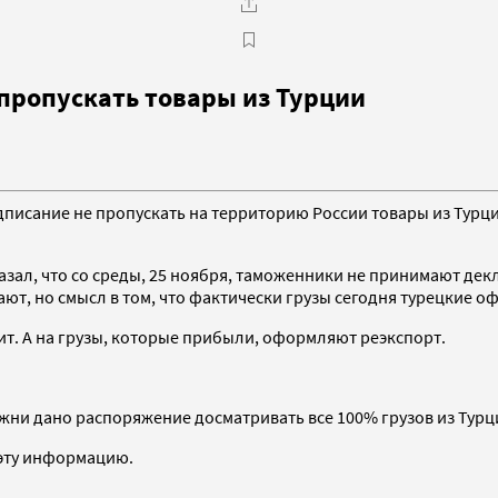
пропускать товары из Турции
писание не пропускать на территорию России товары из Турц
зал, что со среды, 25 ноября, таможенники не принимают дек
ют, но смысл в том, что фактически грузы сегодня турецкие о
ит. А на грузы, которые прибыли, оформляют реэкспорт.
ни дано распоряжение досматривать все 100% грузов из Турции
эту информацию.