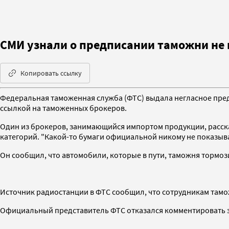
СМИ узнали о предписании таможни не 
Копировать ссылку
Федеральная таможенная служба (ФТС) выдала негласное пред
ссылкой на таможенных брокеров.
Один из брокеров, занимающийся импортом продукции, расска
категорий. "Какой-то бумаги официальной никому не показыва
Он сообщил, что автомобили, которые в пути, таможня тормоз
Источник радиостанции в ФТС сообщил, что сотрудникам тамож
Официальный представитель ФТС отказался комментировать 