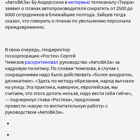
«АвтоВАЗа» Бу Андерссона в
интервью
телеканалу «Терра»
заявил о планах автопроизводителя сократить от 2500 до
6000 сотрудников в ближайшие полгода. Зайцев тогда
сказал, что говорить о планах по увольнению персонала
преждевременно.
В свою очередь, гендиректор
госкорпорации «Ростех» Сергей
Чемезов
раскритиковал
руководство «АвтоВАЗа» за
кадровую политику. По словам Чемезова, в случае с
сокращениями надо было действовать «более аккуратно,
деликатнее». «Здесь по методу обрезания, народ выгнали
на улицу. Эта практика, наверное, европейская, мы
считаем, что этого делать нельзя, надо вести себя гибче»,
— подчеркнул глава «Ростеха», предложив
провести «какую-то воспитательную работу» с
руководством «АвтоВАЗа».