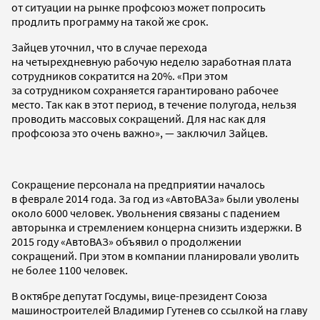
от ситуации на рынке профсоюз может попросить
продлить программу на такой же срок.
Зайцев уточнил, что в случае перехода
на четырехдневную рабочую неделю заработная плата
сотрудников сократится на 20%. «При этом
за сотрудником сохраняется гарантировано рабочее
место. Так как в этот период, в течение полугода, нельзя
проводить массовых сокращений. Для нас как для
профсоюза это очень важно», — заключил Зайцев.
Сокращение персонала на предприятии началось
в феврале 2014 года. За год из «АвтоВАЗа» были уволены
около 6000 человек. Увольнения связаны с падением
авторынка и стремлением концерна снизить издержки. В
2015 году «АвтоВАЗ» объявил о продолжении
сокращений. При этом в компании планировали уволить
не более 1100 человек.
В октябре депутат Госдумы, вице-президент Союза
машиностроителей Владимир Гутенев со ссылкой на главу