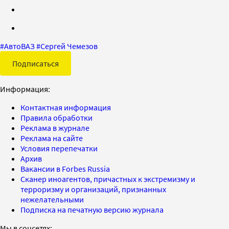
#
АвтоВАЗ
#
Сергей Чемезов
Подписаться
Информация:
Контактная информация
Правила обработки
Реклама в журнале
Реклама на сайте
Условия перепечатки
Архив
Вакансии в Forbes Russia
Сканер иноагентов, причастных к экстремизму и
терроризму и организаций, признанных
нежелательными
Подписка на печатную версию журнала
Мы в соцсетях: