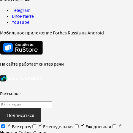
Telegram
ВКонтакте
YouTube
Мобильное приложение Forbes Russia на Android
На сайте работает синтез речи
Рассылка:
Подписаться
Все сразу
Еженедельная
Ежедневная
Новости Forbes Games