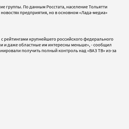
тие группы. По данным Росстата, население Тольятти
о новостях предприятия, но в основном «Лада-медиа»
ть с рейтингами крупнейшего российского федерального
ии и даже областные им интересны меньше», - сообщил
анировали получить полный контроль над «ВАЗ ТВ» из-за