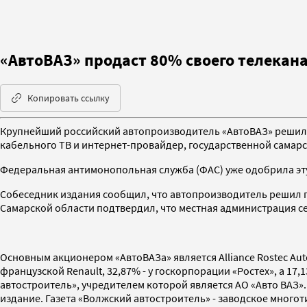
«АвтоВАЗ» продаст 80% своего телекан
Копировать ссылку
Крупнейший российский автопроизводитель «АвтоВАЗ» решил 
кабельного ТВ и интернет-провайдер, государственной самар
Федеральная антимонопольная служба (ФАС) уже одобрила эту
Собеседник издания сообщил, что автопроизводитель решил п
Самарской области подтвердил, что местная администрация се
Основным акционером «АвтоВАЗа» является Alliance Rostec Auto
французской Renault, 32,87% - у госкорпорации «Ростех», а 17,
автостроитель», учредителем которой является АО «Авто ВАЗ»
издание. Газета «Волжский автостроитель» - заводское много