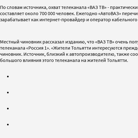
По словам источника, охват телеканала «ВАЗ ТВ» - практичес
составляет около 700 000 человек. Ежегодно «АвтоВАЗ» переч
зарабатывает как интернет-провайдер и оператор кабельного 
Местный чиновник рассказал изданию, что «ВАЗ ТВ» очень по
телеканала «Россия 1». «Жители Тольятти интересуются преж
чиновник. Источник, близкий к автопроизводителю, также соо
большого влияния этого телеканала на жителей Тольятти.