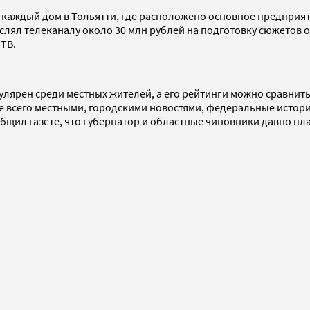
ки каждый дом в Тольятти, где расположено основное предприя
ислял телеканалу около 30 млн рублей на подготовку сюжетов 
ТВ.
пулярен среди местных жителей, а его рейтинги можно сравни
де всего местными, городскими новостями, федеральные истор
бщил газете, что губернатор и областные чиновники давно пл