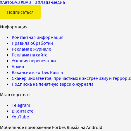
#
АвтоВАЗ
#
ВАЗ ТВ
#
Лада-медиа
Подписаться
Информация:
Контактная информация
Правила обработки
Реклама в журнале
Реклама на сайте
Условия перепечатки
Архив
Вакансии в Forbes Russia
Сканер иноагентов, причастных к экстремизму и террор
Подписка на печатную версию журнала
Мы в соцсетях:
Telegram
ВКонтакте
YouTube
Мобильное приложение Forbes Russia на Android