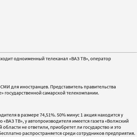
входит одноименный телеканал «ВАЗ ТВ», оператор
 СМИ для иностранцев. Представитель правительства
е» государственной самарской телекомпании.
дителя в размере 74,51%. 50% минус 1 акция находится у
ого «ВАЗ ТВ», у автопроизводителя имеется газета «Волжский
 области не ответили, приобретет ли государство и это
 бесплатно распространяется среди сотрудников предприятия.