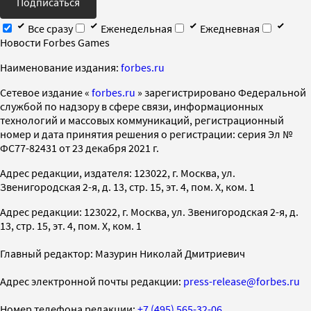
Подписаться
Все сразу
Еженедельная
Ежедневная
Новости Forbes Games
Наименование издания:
forbes.ru
Cетевое издание «
forbes.ru
» зарегистрировано Федеральной
службой по надзору в сфере связи, информационных
технологий и массовых коммуникаций, регистрационный
номер и дата принятия решения о регистрации: серия Эл №
ФС77-82431 от 23 декабря 2021 г.
Адрес редакции, издателя: 123022, г. Москва, ул.
Звенигородская 2-я, д. 13, стр. 15, эт. 4, пом. X, ком. 1
Адрес редакции: 123022, г. Москва, ул. Звенигородская 2-я, д.
13, стр. 15, эт. 4, пом. X, ком. 1
Главный редактор: Мазурин Николай Дмитриевич
Адрес электронной почты редакции:
press-release@forbes.ru
Номер телефона редакции:
+7 (495) 565-32-06