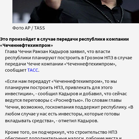
Фото AP / TASS
Это произойдет в случае передачи республике компании
«Чеченнефтехимпром»
Глава Чечни Рамзан Кадыров заявил, что власти
республики планируют построить в Грозном НПЗ в случае
передачи Чечне компании «Чеченнефтехимпром»,
сообщает
ТАСС
.
«Если нам передадут «Чеченнефтехимпром», то мы
планируем построить НПЗ, привлекать для этого
инвестиции», - сообщил Кадыров и добавил, что сейчас
ведутся переговоры с «Роснефтью». П
о словам главы
Чечни,
возможно, госкомпания поддержит республику. «В
любом случае у нас есть инвесторы, которые готовы
вкладывать средства», - отметил Кадыров.
Кроме того, он подчеркнул, что строительство НПЗ
обеспечит дополнительные налоги, рабочие места и