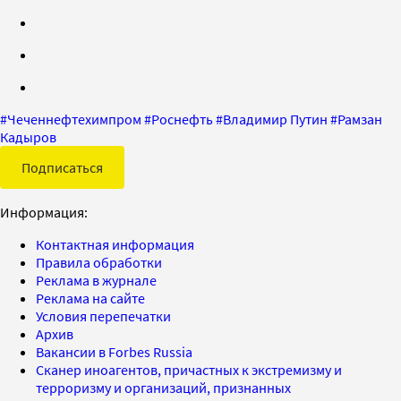
#
Чеченнефтехимпром
#
Роснефть
#
Владимир Путин
#
Рамзан
Кадыров
Подписаться
Информация:
Контактная информация
Правила обработки
Реклама в журнале
Реклама на сайте
Условия перепечатки
Архив
Вакансии в Forbes Russia
Сканер иноагентов, причастных к экстремизму и
терроризму и организаций, признанных