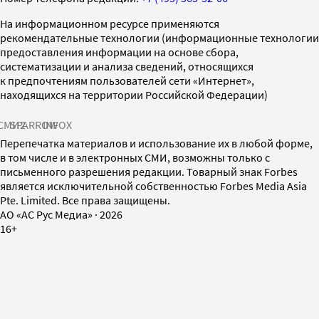
На информационном ресурсе применяются
рекомендательные технологии (информационные технологии
предоставления информации на основе сбора,
систематизации и анализа сведений, относящихся
к предпочтениям пользователей сети «Интернет»,
находящихся на территории Российской Федерации)
СМИ2
SPARROW
INFOX
Перепечатка материалов и использование их в любой форме,
в том числе и в электронных СМИ, возможны только с
письменного разрешения редакции. Товарный знак Forbes
является исключительной собственностью Forbes Media Asia
Pte. Limited. Все права защищены.
AO «АС Рус Медиа»
·
2026
16+