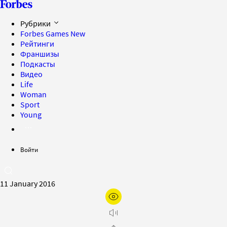
Рубрики
Forbes Games
New
Рейтинги
Франшизы
Подкасты
Видео
Life
Woman
Sport
Young
Войти
11 January 2016