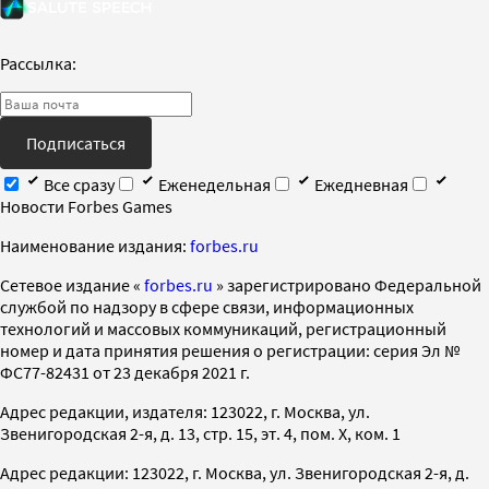
Рассылка:
Подписаться
Все сразу
Еженедельная
Ежедневная
Новости Forbes Games
Наименование издания:
forbes.ru
Cетевое издание «
forbes.ru
» зарегистрировано Федеральной
службой по надзору в сфере связи, информационных
технологий и массовых коммуникаций, регистрационный
номер и дата принятия решения о регистрации: серия Эл №
ФС77-82431 от 23 декабря 2021 г.
Адрес редакции, издателя: 123022, г. Москва, ул.
Звенигородская 2-я, д. 13, стр. 15, эт. 4, пом. X, ком. 1
Адрес редакции: 123022, г. Москва, ул. Звенигородская 2-я, д.