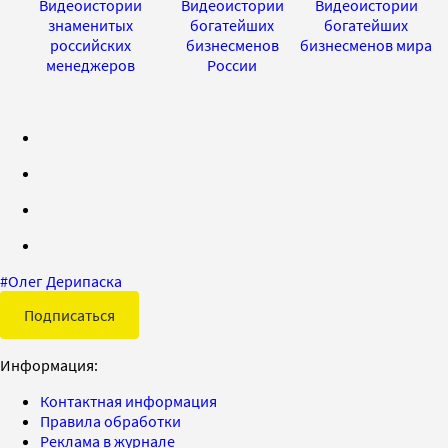
Видеоистории
Видеоистории
Видеоистории
знаменитых
богатейших
богатейших
российских
бизнесменов
бизнесменов мира
менеджеров
России
#
Олег Дерипаска
Подписаться
Информация:
Контактная информация
Правила обработки
Реклама в журнале