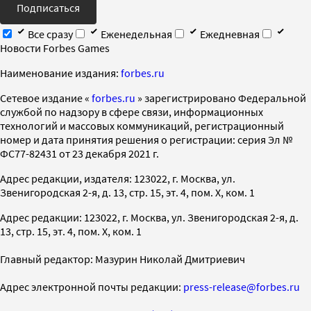
Подписаться
Все сразу
Еженедельная
Ежедневная
Новости Forbes Games
Наименование издания:
forbes.ru
Cетевое издание «
forbes.ru
» зарегистрировано Федеральной
службой по надзору в сфере связи, информационных
технологий и массовых коммуникаций, регистрационный
номер и дата принятия решения о регистрации: серия Эл №
ФС77-82431 от 23 декабря 2021 г.
Адрес редакции, издателя: 123022, г. Москва, ул.
Звенигородская 2-я, д. 13, стр. 15, эт. 4, пом. X, ком. 1
Адрес редакции: 123022, г. Москва, ул. Звенигородская 2-я, д.
13, стр. 15, эт. 4, пом. X, ком. 1
Главный редактор: Мазурин Николай Дмитриевич
Адрес электронной почты редакции:
press-release@forbes.ru