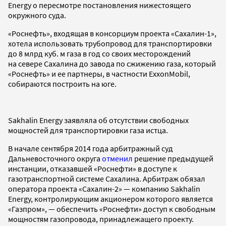
Energy о пересмотре постановления нижестоящего
окружного суда.
«Роснефть», входящая в консорциум проекта «Сахалин-1»,
хотела использовать трубопровод для транспортировки
до 8 млрд куб. м газа в год со своих месторождений
на севере Сахалина до завода по сжижению газа, который
«Роснефть» и ее партнеры, в частности ExxonMobil,
собираются построить на юге.
Sakhalin Energy заявляла об отсутствии свободных
мощностей для транспортировки газа истца.
В начале сентября 2014 года арбитражный суд
Дальневосточного округа
отменил
решение предыдущей
инстанции, отказавшей «Роснефти» в доступе к
газотранспортной системе Сахалина. Арбитраж обязал
оператора проекта «Сахалин-2» — компанию Sakhalin
Energy, контролирующим акционером которого является
«Газпром», — обеспечить «Роснефти» доступ к свободным
мощностям газопровода, принадлежащего проекту.