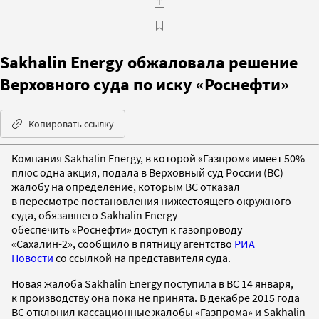
Sakhalin Energy обжаловала решение
Верховного суда по иску «Роснефти»
Копировать ссылку
Компания Sakhalin Energy, в которой «Газпром» имеет 50%
плюс одна акция, подала в Верховный суд России (ВС)
жалобу на определение, которым ВС отказал
в пересмотре постановления нижестоящего окружного
суда, обязавшего Sakhalin Energy
обеспечить «Роснефти» доступ к газопроводу
«Сахалин-2», сообщило в пятницу агентство
РИА
Новости
со ссылкой на представителя суда.
Новая жалоба Sakhalin Energy поступила в ВС 14 января,
к производству она пока не принята. В декабре 2015 года
ВС отклонил кассационные жалобы «Газпрома» и Sakhalin