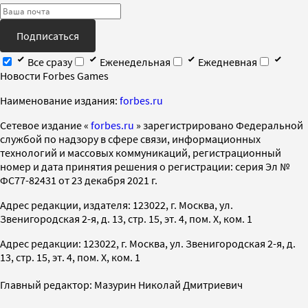
Подписаться
Все сразу
Еженедельная
Ежедневная
Новости Forbes Games
Наименование издания:
forbes.ru
Cетевое издание «
forbes.ru
» зарегистрировано Федеральной
службой по надзору в сфере связи, информационных
технологий и массовых коммуникаций, регистрационный
номер и дата принятия решения о регистрации: серия Эл №
ФС77-82431 от 23 декабря 2021 г.
Адрес редакции, издателя: 123022, г. Москва, ул.
Звенигородская 2-я, д. 13, стр. 15, эт. 4, пом. X, ком. 1
Адрес редакции: 123022, г. Москва, ул. Звенигородская 2-я, д.
13, стр. 15, эт. 4, пом. X, ком. 1
Главный редактор: Мазурин Николай Дмитриевич