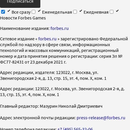
Подписаться
Все сразу
Еженедельная
Ежедневная
Новости Forbes Games
Наименование издания:
forbes.ru
Cетевое издание «
forbes.ru
» зарегистрировано Федеральной
службой по надзору в сфере связи, информационных
технологий и массовых коммуникаций, регистрационный
номер и дата принятия решения о регистрации: серия Эл №
ФС77-82431 от 23 декабря 2021 г.
Адрес редакции, издателя: 123022, г. Москва, ул.
Звенигородская 2-я, д. 13, стр. 15, эт. 4, пом. X, ком. 1
Адрес редакции: 123022, г. Москва, ул. Звенигородская 2-я, д.
13, стр. 15, эт. 4, пом. X, ком. 1
Главный редактор: Мазурин Николай Дмитриевич
Адрес электронной почты редакции:
press-release@forbes.ru
Номер телефона редакции:
+7 (495) 565-32-06