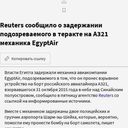
Reuters сообщило о задержании
подозреваемого в теракте на А321
механика EgyptAir
Копировать ссылку
Власти Египта задержали механика авиакомпании
EgyptAir, подозреваемого в том, что он пронес взрывное
устройство на борт российского авиалайнера А321,
взорвавшегося 31 октября 2015 года в небе над Синайским
полуостровом, сообщило в пятницу агентство
Reuters
со
ссылкой на информированные источники.
Вместе с механиком задержаны двое полицейских и
грузчик аэропорта Шарм-эш-Шейха, которые, вероятно,
помогли ему пронести бомбу на борт самолета, пишет