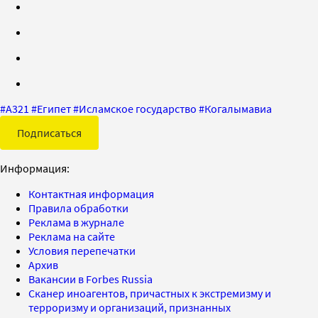
#
А321
#
Египет
#
Исламское государство
#
Когалымавиа
Подписаться
Информация:
Контактная информация
Правила обработки
Реклама в журнале
Реклама на сайте
Условия перепечатки
Архив
Вакансии в Forbes Russia
Сканер иноагентов, причастных к экстремизму и
терроризму и организаций, признанных