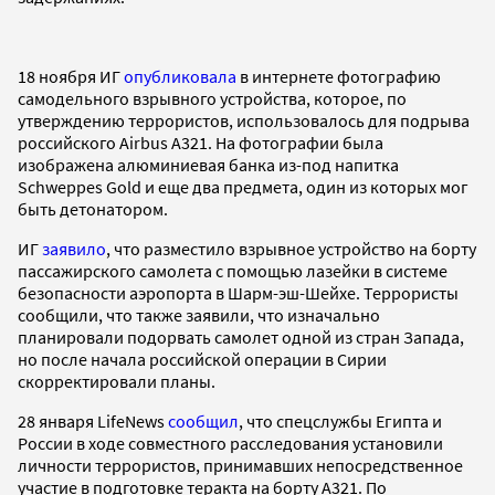
18 ноября ИГ
опубликовала
в интернете фотографию
самодельного взрывного устройства, которое, по
утверждению террористов, использовалось для подрыва
российского Airbus A321. На фотографии была
изображена алюминиевая банка из-под напитка
Schweppes Gold и еще два предмета, один из которых мог
быть детонатором.
ИГ
заявило
, что разместило взрывное устройство на борту
пассажирского самолета с помощью лазейки в системе
безопасности аэропорта в Шарм-эш-Шейхе. Террористы
сообщили, что также заявили, что изначально
планировали подорвать самолет одной из стран Запада,
но после начала российской операции в Сирии
скорректировали планы.
28 января LifeNews
сообщил
, что спецслужбы Египта и
России в ходе совместного расследования установили
личности террористов, принимавших непосредственное
участие в подготовке теракта на борту А321. По