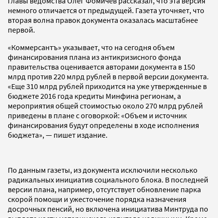
главы ведомства Олег Фомичев рассказал, что эта версия
немного отличается от предыдущей. Газета уточняет, что
вторая волна правок документа оказалась масштабнее
первой.
«Коммерсантъ» указывает, что на сегодня объем
финансирования плана из антикризисного фонда
правительства оценивается авторами документа в 150
млрд против 220 млрд рублей в первой версии документа.
«Еще 310 млрд рублей приходится на уже утвержденные в
бюджете 2016 года кредиты Минфина регионам, а
мероприятия общей стоимостью около 270 млрд рублей
приведены в плане с оговоркой: «Объем и источник
финансирования будут определены в ходе исполнения
бюджета», — пишет издание.
По данным газеты, из документа исключили несколько
радикальных инициатив социального блока. В последней
версии плана, например, отсутствует обновление парка
скорой помощи и ужесточение порядка назначения
досрочных пенсий, но включена инициатива Минтруда по