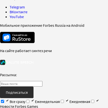
Telegram
ВКонтакте
YouTube
Мобильное приложение Forbes Russia на Android
На сайте работает синтез речи
Рассылка:
Подписаться
Все сразу
Еженедельная
Ежедневная
Новости Forbes Games