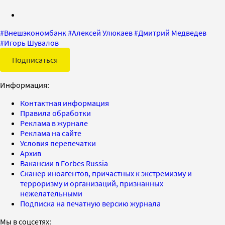
#
Внешэкономбанк
#
Алексей Улюкаев
#
Дмитрий Медведев
#
Игорь Шувалов
Подписаться
Информация:
Контактная информация
Правила обработки
Реклама в журнале
Реклама на сайте
Условия перепечатки
Архив
Вакансии в Forbes Russia
Сканер иноагентов, причастных к экстремизму и
терроризму и организаций, признанных
нежелательными
Подписка на печатную версию журнала
Мы в соцсетях: