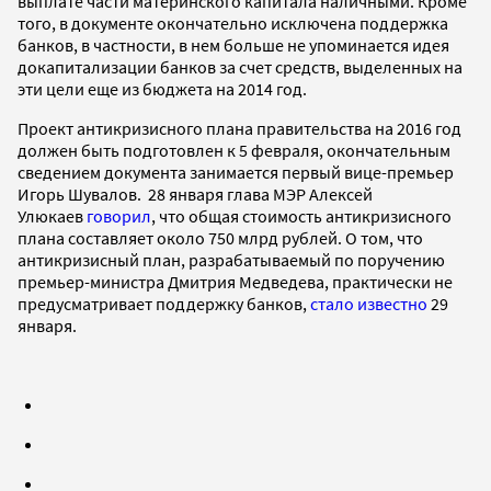
выплате части материнского капитала наличными. Кроме
того, в документе окончательно исключена поддержка
банков, в частности, в нем больше не упоминается идея
докапитализации банков за счет средств, выделенных на
эти цели еще из бюджета на 2014 год.
Проект антикризисного плана правительства на 2016 год
должен быть подготовлен к 5 февраля, окончательным
сведением документа занимается первый вице-премьер
Игорь Шувалов. 28 января глава МЭР Алексей
Улюкаев
говорил
, что общая стоимость антикризисного
плана составляет около 750 млрд рублей. О том, что
антикризисный план, разрабатываемый по поручению
премьер-министра Дмитрия Медведева, практически не
предусматривает поддержку банков,
стало известно
29
января.