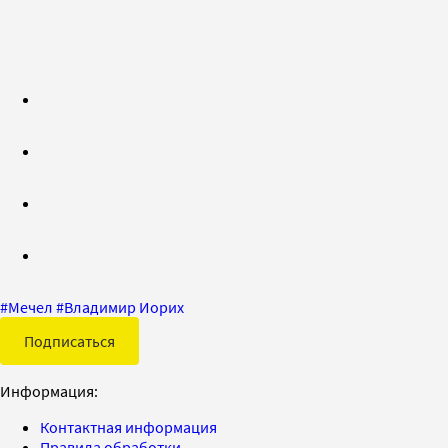
#
Мечел
#
Владимир Иорих
Подписаться
Информация:
Контактная информация
Правила обработки