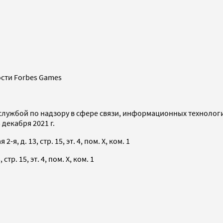
сти Forbes Games
службой по надзору в сфере связи, информационных технолог
декабря 2021 г.
я, д. 13, стр. 15, эт. 4, пом. X, ком. 1
тр. 15, эт. 4, пом. X, ком. 1