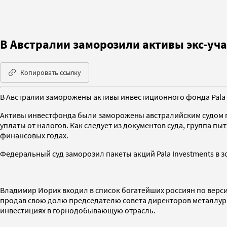
В Австралии заморозили активы экс-уча
Копировать ссылку
В Австралии заморожены активы инвестиционного фонда Pala 
Активы инвестфонда были заморожены австралийским судом п
уплаты от налогов. Как следует из документов суда, группа пы
финансовых годах.
Федеральный суд заморозил пакеты акций Pala Investments в з
Владимир Иорих входил в список богатейших россиян по верс
продав свою долю председателю совета директоров металлу
инвестициях в горнодобывающую отрасль.