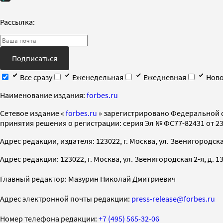
Рассылка:
Подписаться
Все сразу
Еженедельная
Ежедневная
Ново
Наименование издания:
forbes.ru
Cетевое издание «
forbes.ru
» зарегистрировано Федеральной 
принятия решения о регистрации: серия Эл № ФС77-82431 от 23 
Адрес редакции, издателя: 123022, г. Москва, ул. Звенигородская 2-
Адрес редакции: 123022, г. Москва, ул. Звенигородская 2-я, д. 13, с
Главный редактор: Мазурин Николай Дмитриевич
Адрес электронной почты редакции:
press-release@forbes.ru
Номер телефона редакции:
+7 (495) 565-32-06