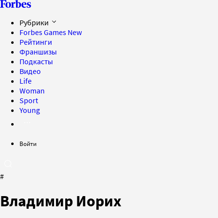
Рубрики
Forbes Games
New
Рейтинги
Франшизы
Подкасты
Видео
Life
Woman
Sport
Young
Войти
#
Владимир Иорих