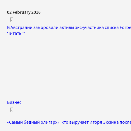
02 February 2016
В Австралии заморозили активы экс-участника списка Forbe
Читать
Бизнес
«Самый бедный олигарх»: кто выручает Игоря Зюзина посл