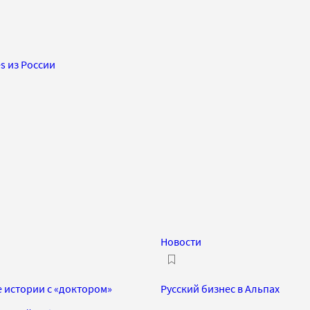
s из России
Новости
е истории с «доктором»
Русский бизнес в Альпах