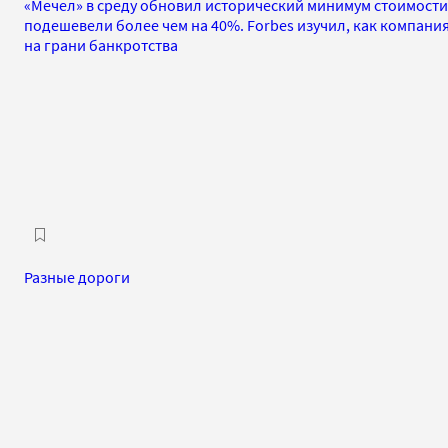
«Мечел» в среду обновил исторический минимум стоимости
подешевели более чем на 40%. Forbes изучил, как компани
на грани банкротства
Разные дороги