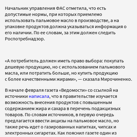
Начальник управления ФАС отметила, что есть
допустимые нормы, при которых приемлемо
использовать пальмовое масло в производстве, а на
упаковке продуктов должна указываться информация о
его наличии. По ее словам, за этим должен следить
Роспотребнадзор.
«А потребитель должен иметь право выбора: покупать
дешевую продукцию, но с использованием пальмового
масла, или потратить больше, но купить продукцию
с более качественными жирами», — сказала Мирочиненко.
В начале февраля газета «Ведомости» со ссылкой на
источники
написала
, что в правительстве изучается
возможность внесения продуктов с повышенным
содержанием жира и сахара в перечень подакцизных
товаров. По словам источников, в первую очередь
предлагается ввести акцизы на пальмовое масло, но
также речь идет о газированных напитках, чипсах и
электронных сигаретах. Как пояснил газете один из