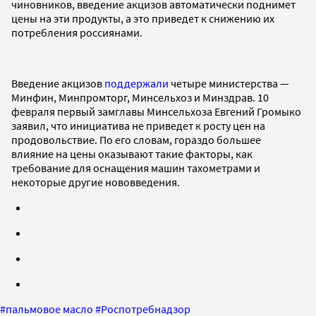
чиновников, введение акцизов автоматически поднимет
цены на эти продукты, а это приведет к снижению их
потребления россиянами.
Введение акцизов
поддержали
четыре министерства —
Минфин, Минпромторг, Минсельхоз и Минздрав. 10
февраля первый замглавы Минсельхоза Евгений Громыко
заявил, что инициатива не приведет к росту цен на
продовольствие. По его словам, гораздо большее
влияние на цены оказывают такие факторы, как
требование для оснащения машин тахометрами и
некоторые другие нововведения.
#
пальмовое масло
#
Роспотребнадзор