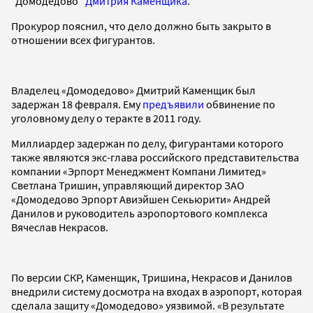
"Домодедово"
Дмитрия Каменщика
.
Прокурор пояснил, что дело должно быть закрыто в
отношении всех фигурантов.
Владелец «Домодедово» Дмитрий Каменщик был
задержан 18 февраля. Ему
предъявили
обвинение по
уголовному делу о теракте в 2011 году.
Миллиардер задержан по делу, фигурантами которого
также являются экс-глава российского представительства
компании «Эрпорт Менеджмент Компани Лимитед»
Светлана Тришин, управляющий директор ЗАО
«Домодедово Эрпорт Авиэйшен Секьюрити» Андрей
Данилов и руководитель аэропортового комплекса
Вячеслав Некрасов.
По версии СКР, Каменщик, Тришина, Некрасов и Данилов
внедрили систему досмотра на входах в аэропорт, которая
сделала защиту «Домодедово» уязвимой. «В результате