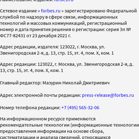
Cетевое издание «
forbes.ru
» зарегистрировано Федеральной
службой по надзору в сфере связи, информационных
технологий и массовых коммуникаций, регистрационный
номер и дата принятия решения о регистрации: серия Эл №
ФС77-82431 от 23 декабря 2021 г.
Адрес редакции, издателя: 123022, г. Москва, ул.
Звенигородская 2-я, д. 13, стр. 15, эт. 4, пом. X, ком. 1
Адрес редакции: 123022, г. Москва, ул. Звенигородская 2-я, д.
13, стр. 15, эт. 4, пом. X, ком. 1
Главный редактор: Мазурин Николай Дмитриевич
Адрес электронной почты редакции:
press-release@forbes.ru
Номер телефона редакции:
+7 (495) 565-32-06
На информационном ресурсе применяются
рекомендательные технологии (информационные технологии
предоставления информации на основе сбора,
систематизации и анализа сведений, относящихся