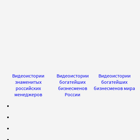
Видеоистории
Видеоистории
Видеоистории
знаменитых
богатейших
богатейших
российских
бизнесменов
бизнесменов мира
менеджеров
России