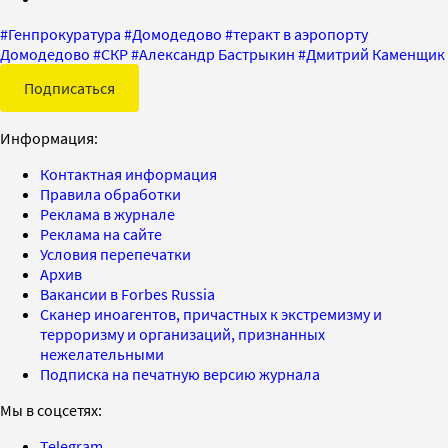
#
Генпрокуратура
#
Домодедово
#
теракт в аэропорту
Домодедово
#
СКР
#
Александр Бастрыкин
#
Дмитрий Каменщик
Подписаться
Информация:
Контактная информация
Правила обработки
Реклама в журнале
Реклама на сайте
Условия перепечатки
Архив
Вакансии в Forbes Russia
Сканер иноагентов, причастных к экстремизму и
терроризму и организаций, признанных
нежелательными
Подписка на печатную версию журнала
Мы в соцсетях:
Telegram