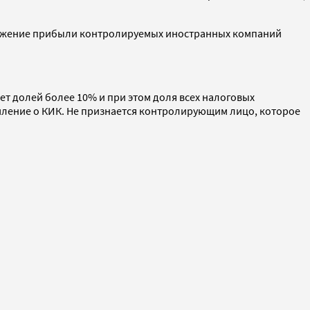
ложение прибыли контролируемых иностранных компаний
т долей более 10% и при этом доля всех налоговых
мление о КИК. Не признается контролирующим лицо, которое