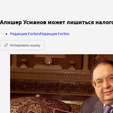
Алишер Усманов может лишиться налого
Редакция Forbes
Редакция Forbes
Копировать ссылку