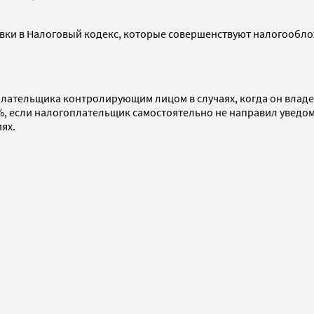
.
вки в Налоговый кодекс, которые совершенствуют налогооб
ательщика контролирующим лицом в случаях, когда он владее
%, если налогоплательщик самостоятельно не направил уведо
ях.