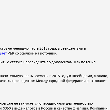
стране меньшую часть 2015 года, а резидентами в
щает
РБК со ссылкой на источник.
рить о статусе нерезидента по документам. Как пояснил
начительную часть времени в 2015 году в Швейцарии, Монако,
й является президентом Международной федерации фехтования
манов уже не занимается операционной деятельностью
 $350 в виде налогов в России в качестве физлица. Компании,