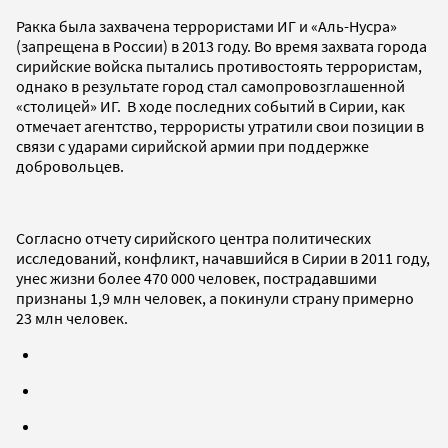
Ракка была захвачена террористами ИГ и «Аль-Нусра»
(запрещена в России) в 2013 году. Во время захвата города
сирийские войска пытались противостоять террористам,
однако в результате город стал самопровозглашенной
«столицей» ИГ. В ходе последних событий в Сирии, как
отмечает агентство, террористы утратили свои позиции в
связи с ударами сирийской армии при поддержке
добровольцев.
Согласно отчету сирийского центра политических
исследований, конфликт, начавшийся в Сирии в 2011 году,
унес жизни более 470 000 человек, пострадавшими
признаны 1,9 млн человек, а покинули страну примерно
23 млн человек.