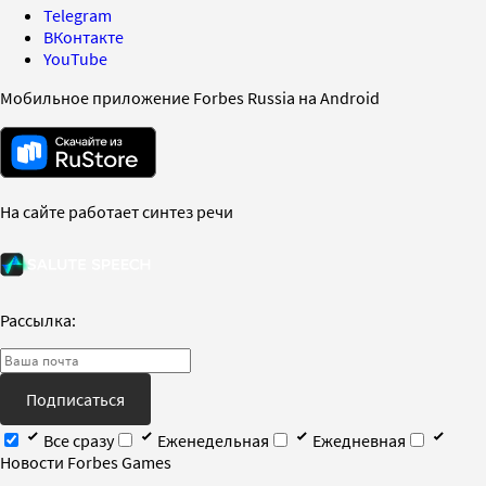
Telegram
ВКонтакте
YouTube
Мобильное приложение Forbes Russia на Android
На сайте работает синтез речи
Рассылка:
Подписаться
Все сразу
Еженедельная
Ежедневная
Новости Forbes Games