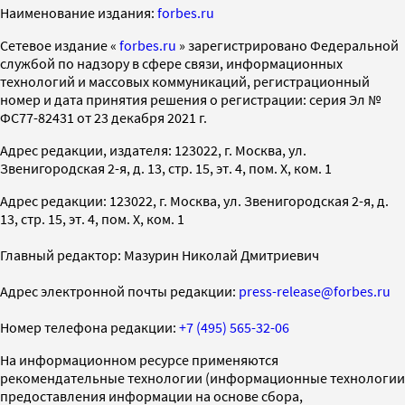
Наименование издания:
forbes.ru
Cетевое издание «
forbes.ru
» зарегистрировано Федеральной
службой по надзору в сфере связи, информационных
технологий и массовых коммуникаций, регистрационный
номер и дата принятия решения о регистрации: серия Эл №
ФС77-82431 от 23 декабря 2021 г.
Адрес редакции, издателя: 123022, г. Москва, ул.
Звенигородская 2-я, д. 13, стр. 15, эт. 4, пом. X, ком. 1
Адрес редакции: 123022, г. Москва, ул. Звенигородская 2-я, д.
13, стр. 15, эт. 4, пом. X, ком. 1
Главный редактор: Мазурин Николай Дмитриевич
Адрес электронной почты редакции:
press-release@forbes.ru
Номер телефона редакции:
+7 (495) 565-32-06
На информационном ресурсе применяются
рекомендательные технологии (информационные технологии
предоставления информации на основе сбора,