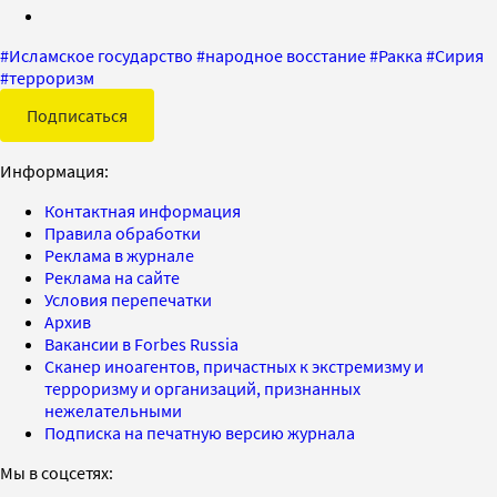
#
Исламское государство
#
народное восстание
#
Ракка
#
Сирия
#
терроризм
Подписаться
Информация:
Контактная информация
Правила обработки
Реклама в журнале
Реклама на сайте
Условия перепечатки
Архив
Вакансии в Forbes Russia
Сканер иноагентов, причастных к экстремизму и
терроризму и организаций, признанных
нежелательными
Подписка на печатную версию журнала
Мы в соцсетях: