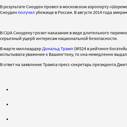
В результате Сноуден провел в московском аэропорту «Шерем
Сноуден
получил
убежище в России. В августе 2014 года амер
В США Сноудену грозит наказание в виде длительного тюремн
серьезный ущерб интересам национальной безопасности.
В марте миллиардер
Дональд Трамп
(№324 в рейтинге богатей
испытывала уважение к Вашингтону, то она немедленно выдал
В ответ на заявление Трампа пресс-секретарь президента Дми