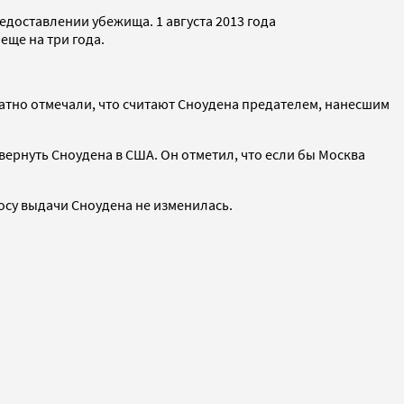
едоставлении убежища. 1 августа 2013 года
еще на три года.
тно отмечали, что считают Сноудена предателем, нанесшим
вернуть Сноудена в США. Он отметил, что если бы Москва
росу выдачи Сноудена не изменилась.