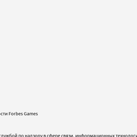
сти Forbes Games
службой по надзору в сфере связи, информационных технолог