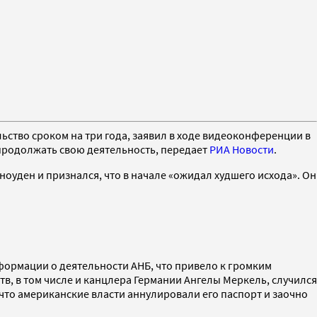
ьство сроком на три года, заявил в ходе видеоконференции в
 продолжать свою деятельность, передает
РИА Новости
.
Сноуден и признался, что в начале «ожидал худшего исхода». Он
нформации о деятельности АНБ, что привело к громким
в, в том числе и канцлера Германии Ангелы Меркель, случился
 что американские власти аннулировали его паспорт и заочно