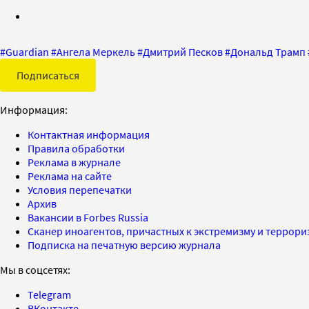
#
Guardian
#
Ангела Меркель
#
Дмитрий Песков
#
Дональд Трамп
Подписаться
Информация:
Контактная информация
Правила обработки
Реклама в журнале
Реклама на сайте
Условия перепечатки
Архив
Вакансии в Forbes Russia
Сканер иноагентов, причастных к экстремизму и террор
Подписка на печатную версию журнала
Мы в соцсетях:
Telegram
ВКонтакте