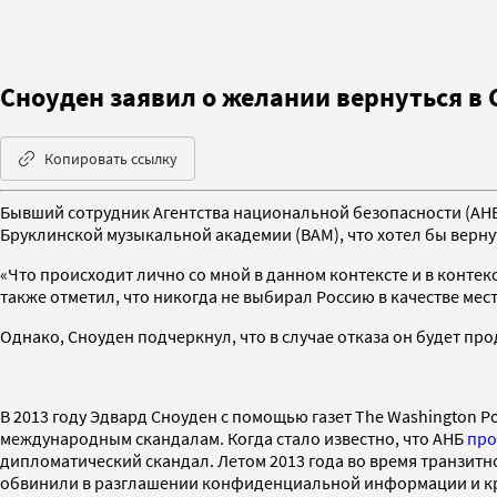
Сноуден заявил о желании вернуться в
Копировать ссылку
Бывший сотрудник Агентства национальной безопасности (АНБ)
Бруклинской музыкальной академии (ВАМ), что хотел бы верн
«Что происходит лично со мной в данном контексте и в контекст
также отметил, что никогда не выбирал Россию в качестве мес
Однако, Сноуден подчеркнул, что в случае отказа он будет пр
В 2013 году Эдвард Сноуден с помощью газет The Washington 
международным скандалам. Когда стало известно, что АНБ
про
дипломатический скандал. Летом 2013 года во время транзитно
обвинили в разглашении конфиденциальной информации и кр