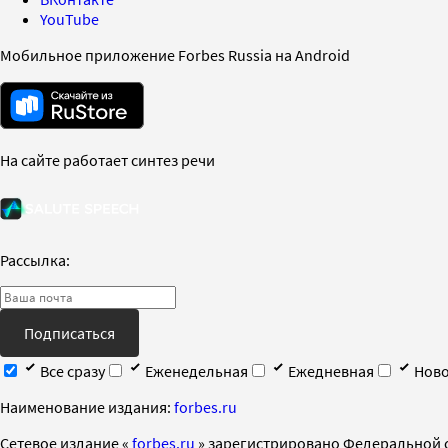
YouTube
Мобильное приложение Forbes Russia на Android
На сайте работает синтез речи
Рассылка:
Подписаться
Все сразу
Еженедельная
Ежедневная
Ново
Наименование издания:
forbes.ru
Cетевое издание «
forbes.ru
» зарегистрировано Федеральной 