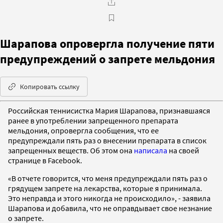
Шарапова опровергла получение пяти
предупреждений о запрете мельдония
Копировать ссылку
Российская теннисистка Мария Шарапова, признавшаяся
ранее в употреблении запрещенного препарата
мельдония, опровергла сообщения, что ее
предупреждали пять раз о внесении препарата в список
запрещенных веществ. Об этом она
написала
на своей
странице в Facebook.
«В отчете говорится, что меня предупреждали пять раз о
грядущем запрете на лекарства, которые я принимала.
Это неправда и этого никогда не происходило», - заявила
Шарапова и добавила, что не оправдывает свое незнание
о запрете.