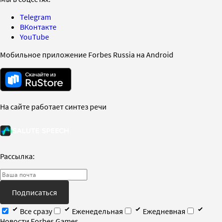
Telegram
ВКонтакте
YouTube
Мобильное приложение Forbes Russia на Android
На сайте работает синтез речи
Рассылка:
Подписаться
Все сразу
Еженедельная
Ежедневная
Новости Forbes Games