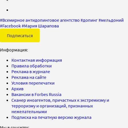
#
Всемирное антидопинговое агентство
#
допинг
#
мельдоний
#
Facebook
#
Мария Шарапова
Подписаться
Информация:
Контактная информация
Правила обработки
Реклама в журнале
Реклама на сайте
Условия перепечатки
Архив
Вакансии в Forbes Russia
Сканер иноагентов, причастных к экстремизму и
терроризму и организаций, признанных
нежелательными
Подписка на печатную версию журнала
Мы в соцсетях: