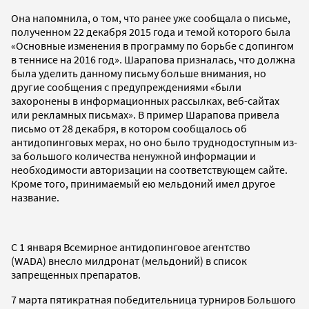
Она напомнила, о том, что ранее уже сообщала о письме,
полученном 22 декабря 2015 года и темой которого была
«Основные изменения в программу по борьбе с допингом
в теннисе на 2016 год». Шарапова призналась, что должна
была уделить данному письму больше внимания, но
другие сообщения с предупреждениями «были
захоронены в информационных рассылках, веб-сайтах
или рекламных письмах». В пример Шарапова привела
письмо от 28 декабря, в котором сообщалось об
антидопинговых мерах, но оно было труднодоступным из-
за большого количества ненужной информации и
необходимости авторизации на соответствующем сайте.
Кроме того, принимаемый ею мельдоний имел другое
название.
С 1 января Всемирное антидопинговое агентство
(WADA) внесло милдронат (мельдоний) в список
запрещенных препаратов.
7 марта пятикратная победительница турниров Большого