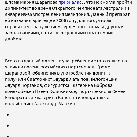
шлема Мария Шарапова
призналась
, что не смогла пройти
допинг-тест во время Открытого чемпионата Австралии в
январе из-за употребления мельдония. Данный препарат
ей назначил врач еще в 2006 году для того, чтобы
справиться с нарушением сердечного ритма и другими
заболеваниями, в том числе ранними симптомами
диабета.
Всего на данный момент в употреблении этого вещества
уличили восемь российских спортсменов. Кроме
Шараповой, обвинения в употреблении допинга
получили биатлонист Эдуард Латыпов, велогонщик
Эдуард Ворганов, фигуристка Екатерина Боброва,
конькобежец Павел Кулижников, шорт-трекисты Семен
Елистратов и Екатерина Константинова, а также
волейболист Александр Маркин.