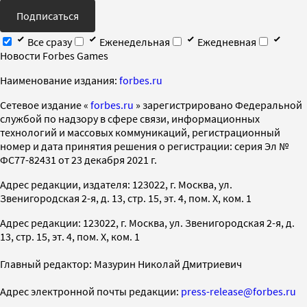
Подписаться
Все сразу
Еженедельная
Ежедневная
Новости Forbes Games
Наименование издания:
forbes.ru
Cетевое издание «
forbes.ru
» зарегистрировано Федеральной
службой по надзору в сфере связи, информационных
технологий и массовых коммуникаций, регистрационный
номер и дата принятия решения о регистрации: серия Эл №
ФС77-82431 от 23 декабря 2021 г.
Адрес редакции, издателя: 123022, г. Москва, ул.
Звенигородская 2-я, д. 13, стр. 15, эт. 4, пом. X, ком. 1
Адрес редакции: 123022, г. Москва, ул. Звенигородская 2-я, д.
13, стр. 15, эт. 4, пом. X, ком. 1
Главный редактор: Мазурин Николай Дмитриевич
Адрес электронной почты редакции:
press-release@forbes.ru