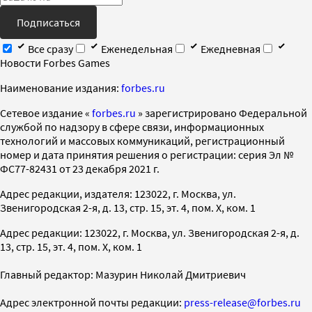
Подписаться
Все сразу
Еженедельная
Ежедневная
Новости Forbes Games
Наименование издания:
forbes.ru
Cетевое издание «
forbes.ru
» зарегистрировано Федеральной
службой по надзору в сфере связи, информационных
технологий и массовых коммуникаций, регистрационный
номер и дата принятия решения о регистрации: серия Эл №
ФС77-82431 от 23 декабря 2021 г.
Адрес редакции, издателя: 123022, г. Москва, ул.
Звенигородская 2-я, д. 13, стр. 15, эт. 4, пом. X, ком. 1
Адрес редакции: 123022, г. Москва, ул. Звенигородская 2-я, д.
13, стр. 15, эт. 4, пом. X, ком. 1
Главный редактор: Мазурин Николай Дмитриевич
Адрес электронной почты редакции:
press-release@forbes.ru