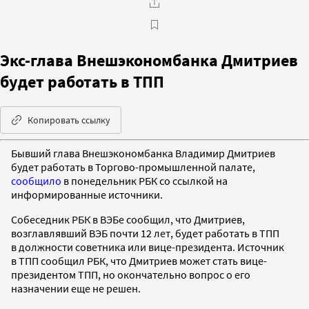
Экс-глава Внешэкономбанка Дмитриев
будет работать в ТПП
Копировать ссылку
Бывший глава Внешэкономбанка Владимир Дмитриев
будет работать в Торгово-промышленной палате,
сообщило
в понедельник РБК со ссылкой на
информированные источники.
Собеседник РБК в ВЭБе сообщил, что Дмитриев,
возглавлявший ВЭБ почти 12 лет, будет работать в ТПП
в должности советника или вице-президента. Источник
в ТПП сообщил РБК, что Дмитриев может стать вице-
президентом ТПП, но окончательно вопрос о его
назначении еще не решен.