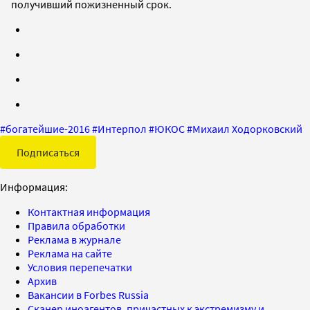
получивший пожизненный срок.
#
богатейшие-2016
#
Интерпол
#
ЮКОС
#
Михаил Ходорковский
Подписаться
Информация:
Контактная информация
Правила обработки
Реклама в журнале
Реклама на сайте
Условия перепечатки
Архив
Вакансии в Forbes Russia
Сканер иноагентов, причастных к экстремизму и