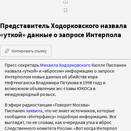
Представитель Ходорковского назвала
«уткой» данные о запросе Интерпола
Копировать ссылку
Пресс-секретарь
Михаила Ходорковского
Кюлле Писпанен
назвала «уткой» и «вбросом» информацию о запросе
Интерполом новых данных об убийстве мэра
Нефтеюганска Владимира Петухова в 1998 году и
возможном объявлении экс-главы ЮКОСа в
международный розыск.
В эфире радиостанции «Говорит Москва»
Писпанен
заявила
, что не знает источников, которые
сообщили «Интерфаксу» подобную информацию. Все
выглядит, по ее словам, как очередная утка и вброс
Следственного комитета России. «Вот когда Интерпол