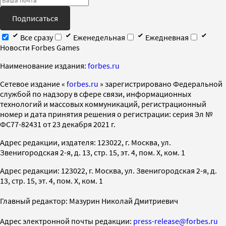
Подписаться
Все сразу
Еженедельная
Ежедневная
Новости Forbes Games
Наименование издания:
forbes.ru
Cетевое издание «
forbes.ru
» зарегистрировано Федеральной
службой по надзору в сфере связи, информационных
технологий и массовых коммуникаций, регистрационный
номер и дата принятия решения о регистрации: серия Эл №
ФС77-82431 от 23 декабря 2021 г.
Адрес редакции, издателя: 123022, г. Москва, ул.
Звенигородская 2-я, д. 13, стр. 15, эт. 4, пом. X, ком. 1
Адрес редакции: 123022, г. Москва, ул. Звенигородская 2-я, д.
13, стр. 15, эт. 4, пом. X, ком. 1
Главный редактор: Мазурин Николай Дмитриевич
Адрес электронной почты редакции:
press-release@forbes.ru