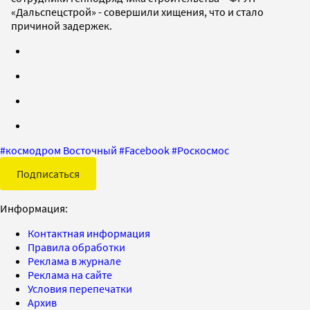
«Дальспецстрой» - совершили хищения, что и стало
причиной задержек.
#
космодром Восточный
#
Facebook
#
Роскосмос
Подписаться
Информация:
Контактная информация
Правила обработки
Реклама в журнале
Реклама на сайте
Условия перепечатки
Архив