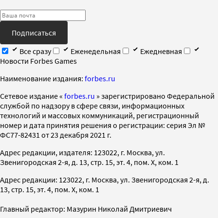
Подписаться
Все сразу
Еженедельная
Ежедневная
Новости Forbes Games
Наименование издания:
forbes.ru
Cетевое издание «
forbes.ru
» зарегистрировано Федеральной
службой по надзору в сфере связи, информационных
технологий и массовых коммуникаций, регистрационный
номер и дата принятия решения о регистрации: серия Эл №
ФС77-82431 от 23 декабря 2021 г.
Адрес редакции, издателя: 123022, г. Москва, ул.
Звенигородская 2-я, д. 13, стр. 15, эт. 4, пом. X, ком. 1
Адрес редакции: 123022, г. Москва, ул. Звенигородская 2-я, д.
13, стр. 15, эт. 4, пом. X, ком. 1
Главный редактор: Мазурин Николай Дмитриевич