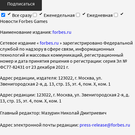
Подписаться
Все сразу
Еженедельная
Ежедневная
Новости Forbes Games
Наименование издания:
forbes.ru
Cетевое издание «
forbes.ru
» зарегистрировано Федеральной
службой по надзору в сфере связи, информационных
технологий и массовых коммуникаций, регистрационный
номер и дата принятия решения о регистрации: серия Эл №
ФС77-82431 от 23 декабря 2021 г.
Адрес редакции, издателя: 123022, г. Москва, ул.
Звенигородская 2-я, д. 13, стр. 15, эт. 4, пом. X, ком. 1
Адрес редакции: 123022, г. Москва, ул. Звенигородская 2-я, д.
13, стр. 15, эт. 4, пом. X, ком. 1
Главный редактор: Мазурин Николай Дмитриевич
Адрес электронной почты редакции:
press-release@forbes.ru