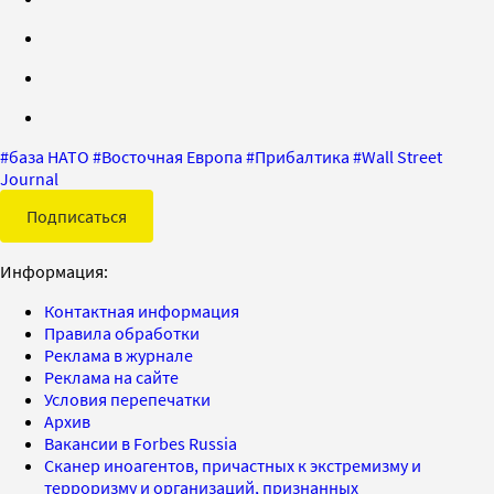
#
база НАТО
#
Восточная Европа
#
Прибалтика
#
Wall Street
Journal
Подписаться
Информация:
Контактная информация
Правила обработки
Реклама в журнале
Реклама на сайте
Условия перепечатки
Архив
Вакансии в Forbes Russia
Сканер иноагентов, причастных к экстремизму и
терроризму и организаций, признанных