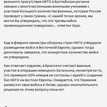
военного присутствия НАТО в Балтийском регионе
связано с многочисленными военными учениями с
участием большого количества военных, которые Россия
проводит у своих границ. «С нашей точки зрения, мы
могли бы утверждать, что это чрезвычайно
провокационное поведение», - отметил Уорк.
Еще в феврале министры обороны стран НАТО утвердили
размещение войск в Восточной Европе, однако тогда
дипломаты заверяли, что конкретное количество войск
не утверждено.
Как отмечает издание, в Брюсселе считают важным
участие в операции немецкого батальона, несмотря на то,
что примерно 50% немцев не согласны с идеей о создании
баз НАТО на востоке Европы. Ожидается, что Германия
разместит свои войска в Литве, однако окончательного
решения по этому вопросу пока нет.