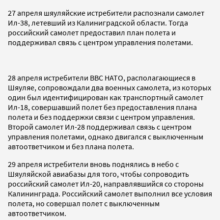
27 апреля шяуляйские истребители распознали самолет
Ил-38, летевший из Калиниградской области. Тогда
российский самолет предоставил план полета и
поддерживал связь с центром управления полетами.
28 апреля истребители ВВС НАТО, располагающиеся в
Шяуляе, сопровождали два военных самолета, из которых
один был идентифицирован как транспортный самолет
Ил-18, совершавший полет без предоставления плана
полета и без поддержки связи с центром управления.
Второй самолет Ил-28 поддерживал связь с центром
управления полетами, однако двигался с выключенным
автоответчиком и без плана полета.
29 апреля истребители вновь поднялись в небо с
Шяуляйской авиабазы для того, чтобы сопроводить
российский самолет Ил-20, направлявшийся со стороны
Калининграда. Российский самолет выполнил все условия
полета, но совершал полет с выключенным
автоответчиком.