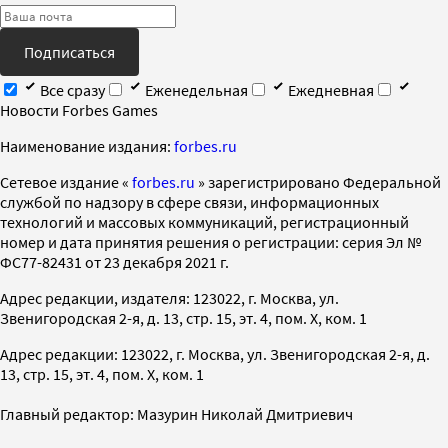
Подписаться
Все сразу
Еженедельная
Ежедневная
Новости Forbes Games
Наименование издания:
forbes.ru
Cетевое издание «
forbes.ru
» зарегистрировано Федеральной
службой по надзору в сфере связи, информационных
технологий и массовых коммуникаций, регистрационный
номер и дата принятия решения о регистрации: серия Эл №
ФС77-82431 от 23 декабря 2021 г.
Адрес редакции, издателя: 123022, г. Москва, ул.
Звенигородская 2-я, д. 13, стр. 15, эт. 4, пом. X, ком. 1
Адрес редакции: 123022, г. Москва, ул. Звенигородская 2-я, д.
13, стр. 15, эт. 4, пом. X, ком. 1
Главный редактор: Мазурин Николай Дмитриевич