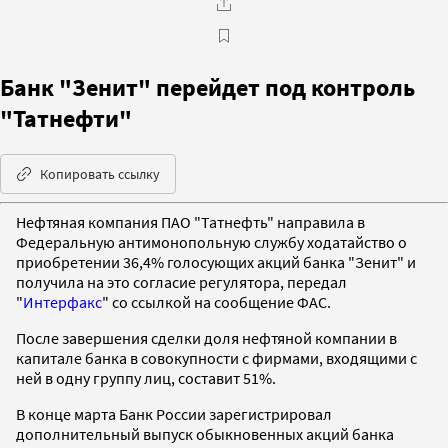
Банк "Зенит" перейдет под контроль
"Татнефти"
Копировать ссылку
Нефтяная компания ПАО "Татнефть" направила в
Федеральную антимонопольную службу ходатайство о
приобретении 36,4% голосующих акций банка "Зенит" и
получила на это согласие регулятора, передал
"
Интерфакс
" со ссылкой на сообщение ФАС.
После завершения сделки доля нефтяной компании в
капитале банка в совокупности с фирмами, входящими с
ней в одну группу лиц, составит 51%.
В конце марта Банк России зарегистрировал
дополнительный выпуск обыкновенных акций банка