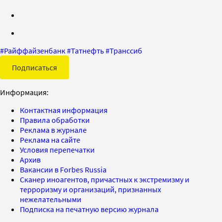
#
Райффайзенбанк
#
Татнефть
#
Транссиб
Подписаться
Информация:
Контактная информация
Правила обработки
Реклама в журнале
Реклама на сайте
Условия перепечатки
Архив
Вакансии в Forbes Russia
Сканер иноагентов, причастных к экстремизму и
терроризму и организаций, признанных
нежелательными
Подписка на печатную версию журнала