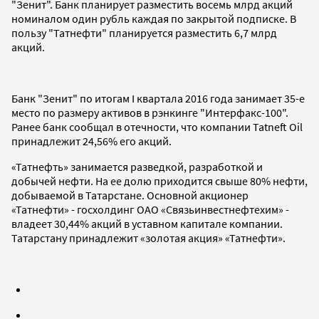
"Зенит". Банк планирует разместить восемь млрд акций
номиналом один рубль каждая по закрытой подписке. В
пользу "Татнефти" планируется разместить 6,7 млрд
акций.
Банк "Зенит" по итогам I квартала 2016 года занимает 35-е
место по размеру активов в рэнкинге "Интерфакс-100".
Ранее банк сообщал в отечности, что компании Tatneft Oil
принадлежит 24,56% его акций.
«Татнефть» занимается разведкой, разработкой и
добычей нефти. На ее долю приходится свыше 80% нефти,
добываемой в Татарстане. Основной акционер
«Татнефти» - госхолдинг ОАО «Связьинвестнефтехим» -
владеет 30,44% акций в уставном капитале компании.
Татарстану принадлежит «золотая акция» «Татнефти».