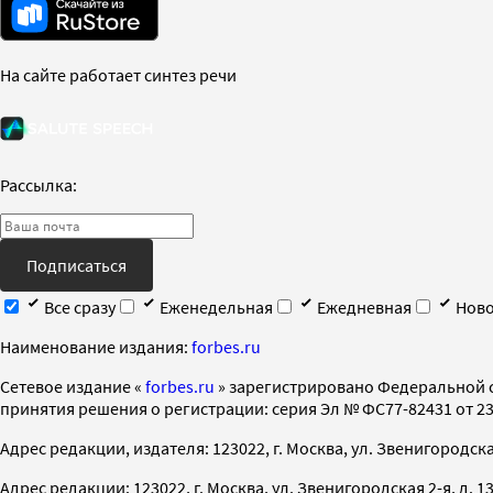
На сайте работает синтез речи
Рассылка:
Подписаться
Все сразу
Еженедельная
Ежедневная
Ново
Наименование издания:
forbes.ru
Cетевое издание «
forbes.ru
» зарегистрировано Федеральной 
принятия решения о регистрации: серия Эл № ФС77-82431 от 23 
Адрес редакции, издателя: 123022, г. Москва, ул. Звенигородская 2-
Адрес редакции: 123022, г. Москва, ул. Звенигородская 2-я, д. 13, с