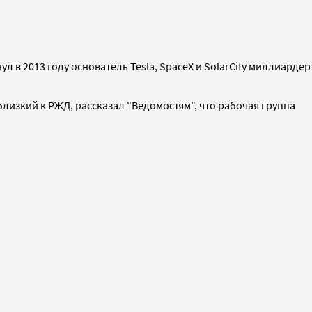
 в 2013 году основатель Tesla, SpaceX и SolarCity миллиардер
лизкий к РЖД, рассказал "Ведомостям", что рабочая группа