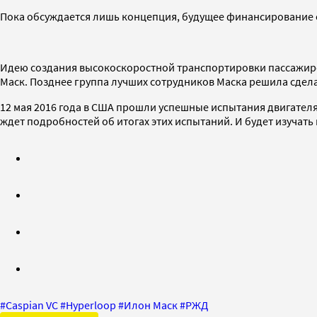
Пока обсуждается лишь концепция, будущее финансирование е
Идею создания высокоскоростной транспортировки пассажиров и
Маск. Позднее группа лучших сотрудников Маска решила сдела
12 мая 2016 года в США прошли успешные испытания двигателя,
ждет подробностей об итогах этих испытаний. И будет изучат
#
Caspian VC
#
Hyperloop
#
Илон Маск
#
РЖД