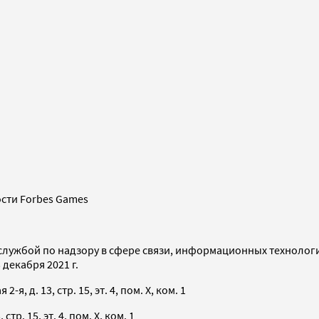
сти Forbes Games
службой по надзору в сфере связи, информационных технолог
декабря 2021 г.
я, д. 13, стр. 15, эт. 4, пом. X, ком. 1
тр. 15, эт. 4, пом. X, ком. 1