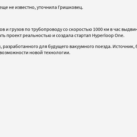
ще не известно, уточнила Гришковец.
 грузов по трубопроводу со скоростью 1000 км в час выдвинул
ть проект реальностью и создала стартап Hyperloop One.
 разработанного для будущего вакуумного поезда. Источник, б
ь возможности новой технологии.