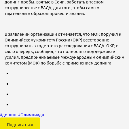
допинг-пробы, взятые в Сочи, работать в тесном
сотрудничестве с ВАДА, для того, чтобы самым
тщательным образом провести анализ.
В заявлении организации отмечается, что МОК поручил к
Олимпийскому комитету России (ОКР) всесторонне
сотрудничать в ходе этого расследования с ВАДА. ОКР, в
свою очередь, сообщил, что полностью поддерживает
усилия, предпринимаемые Международным олимпийским
комитетом (МОК) по борьбе с применением допинга.
#
допинг
#
Олимпиада
Подписаться