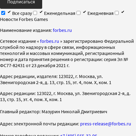
Подписаться
Все сразу
Еженедельная
Ежедневная
Новости Forbes Games
Наименование издания:
forbes.ru
Cетевое издание «
forbes.ru
» зарегистрировано Федеральной
службой по надзору в сфере связи, информационных
технологий и массовых коммуникаций, регистрационный
номер и дата принятия решения о регистрации: серия Эл №
ФС77-82431 от 23 декабря 2021 г.
Адрес редакции, издателя: 123022, г. Москва, ул.
Звенигородская 2-я, д. 13, стр. 15, эт. 4, пом. X, ком. 1
Адрес редакции: 123022, г. Москва, ул. Звенигородская 2-я, д.
13, стр. 15, эт. 4, пом. X, ком. 1
Главный редактор: Мазурин Николай Дмитриевич
Адрес электронной почты редакции:
press-release@forbes.ru
Номер телефона редакции:
+7 (495) 565-32-06