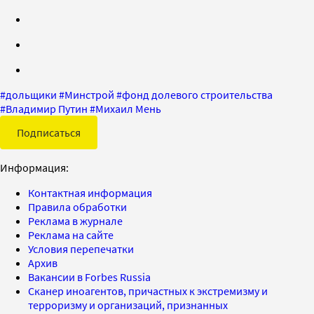
#
дольщики
#
Минстрой
#
фонд долевого строительства
#
Владимир Путин
#
Михаил Мень
Подписаться
Информация:
Контактная информация
Правила обработки
Реклама в журнале
Реклама на сайте
Условия перепечатки
Архив
Вакансии в Forbes Russia
Сканер иноагентов, причастных к экстремизму и
терроризму и организаций, признанных