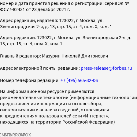
номер и дата принятия решения о регистрации: серия Эл №
ФС77-82431 от 23 декабря 2021 г.
Адрес редакции, издателя: 123022, г. Москва, ул.
Звенигородская 2-я, д. 13, стр. 15, эт. 4, пом. X, ком. 1
Адрес редакции: 123022, г. Москва, ул. Звенигородская 2-я, д.
13, стр. 15, эт. 4, пом. X, ком. 1
Главный редактор: Мазурин Николай Дмитриевич
Адрес электронной почты редакции:
press-release@forbes.ru
Номер телефона редакции:
+7 (495) 565-32-06
На информационном ресурсе применяются
рекомендательные технологии (информационные технологии
предоставления информации на основе сбора,
систематизации и анализа сведений, относящихся
к предпочтениям пользователей сети «Интернет»,
находящихся на территории Российской Федерации)
СМИ2
SPARROW
INFOX