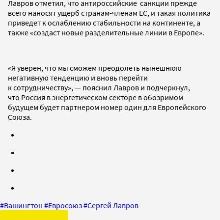
Лавров отметил, что антироссийские санкции прежде
всего наносят ущерб странам-членам ЕС, и такая политика
приведет к ослаблению стабильности на континенте, а
также «создаст новые разделительные линии в Европе».
«Я уверен, что мы сможем преодолеть нынешнюю
негативную тенденцию и вновь перейти
к сотрудничеству», — пояснил Лавров и подчеркнул,
что Россия в энергетическом секторе в обозримом
будущем будет партнером номер один для Европейского
Союза.
#
Вашингтон
#
Евросоюз
#
Сергей Лавров