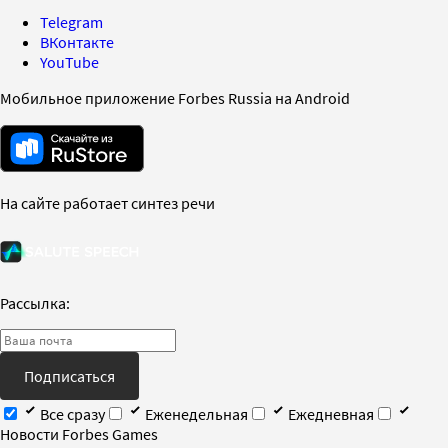
Telegram
ВКонтакте
YouTube
Мобильное приложение Forbes Russia на Android
На сайте работает синтез речи
Рассылка:
Подписаться
Все сразу
Еженедельная
Ежедневная
Новости Forbes Games