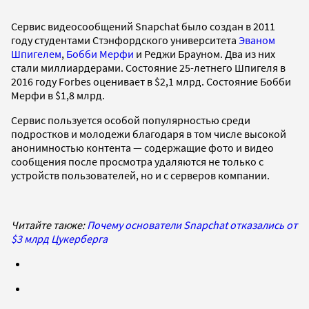
Сервис видеосообщений Snapchat было создан в 2011
году студентами Стэнфордского университета
Эваном
Шпигелем
,
Бобби Мерфи
и Реджи Брауном. Два из них
стали миллиардерами. Состояние 25-летнего Шпигеля в
2016 году Forbes оценивает в $2,1 млрд. Состояние Бобби
Мерфи в $1,8 млрд.
Сервис пользуется особой популярностью среди
подростков и молодежи благодаря в том числе высокой
анонимностью контента — содержащие фото и видео
сообщения после просмотра удаляются не только с
устройств пользователей, но и с серверов компании.
Читайте также:
Почему основатели Snapchat отказались от
$3 млрд Цукерберга