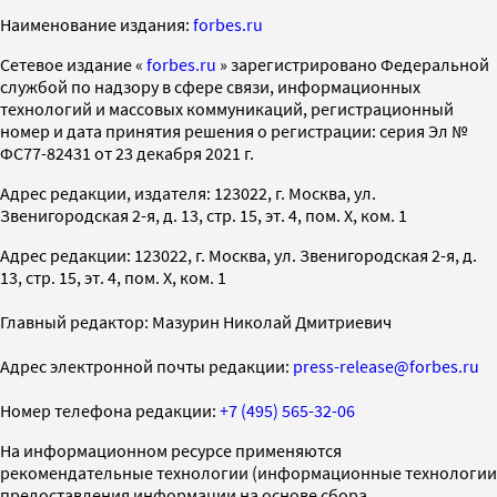
Наименование издания:
forbes.ru
Cетевое издание «
forbes.ru
» зарегистрировано Федеральной
службой по надзору в сфере связи, информационных
технологий и массовых коммуникаций, регистрационный
номер и дата принятия решения о регистрации: серия Эл №
ФС77-82431 от 23 декабря 2021 г.
Адрес редакции, издателя: 123022, г. Москва, ул.
Звенигородская 2-я, д. 13, стр. 15, эт. 4, пом. X, ком. 1
Адрес редакции: 123022, г. Москва, ул. Звенигородская 2-я, д.
13, стр. 15, эт. 4, пом. X, ком. 1
Главный редактор: Мазурин Николай Дмитриевич
Адрес электронной почты редакции:
press-release@forbes.ru
Номер телефона редакции:
+7 (495) 565-32-06
На информационном ресурсе применяются
рекомендательные технологии (информационные технологии
предоставления информации на основе сбора,