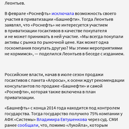
Леонтьев.
В феврале «Роснефть»
исключала
возможность своего
участия в приватизации «Башнефти». Тогда Леонтьев
заявлял, что «Роснефть» не интересуется участием
в приватизации госактивов в качестве покупателя
и не может принимать в ней участие. «Мы всегда покупали
активы с рынка по рыночной цене. Как может одна
госкомпания покупать другую? Мы этими мероприятиями
не кормимся», — поделился Леонтьев в беседе с изданием.
Российские власти, начав в июле сезон продажи
госактивов с пакета «Алросы», к осени ждут рекомендации
консультантов по продаже «Башнефти» и самой
«Роснефти», которая также включена в план
приватизации.
«Башнефть» с конца 2014 года находится под контролем
государства. Тогда государство получило 75% компании у
АФК «Системы»
Владимира Евтушенкова
через суд. СМИ
ранее
сообщали
, что, помимо «Лукойла», которым