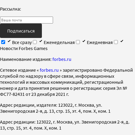
Рассылка:
Подписаться
Все сразу
Еженедельная
Ежедневная
Новости Forbes Games
Наименование издания:
forbes.ru
Cетевое издание «
forbes.ru
» зарегистрировано Федеральной
службой по надзору в сфере связи, информационных
технологий и массовых коммуникаций, регистрационный
номер и дата принятия решения о регистрации: серия Эл №
ФС77-82431 от 23 декабря 2021 г.
Адрес редакции, издателя: 123022, г. Москва, ул.
Звенигородская 2-я, д. 13, стр. 15, эт. 4, пом. X, ком. 1
Адрес редакции: 123022, г. Москва, ул. Звенигородская 2-я, д.
13, стр. 15, эт. 4, пом. X, ком. 1