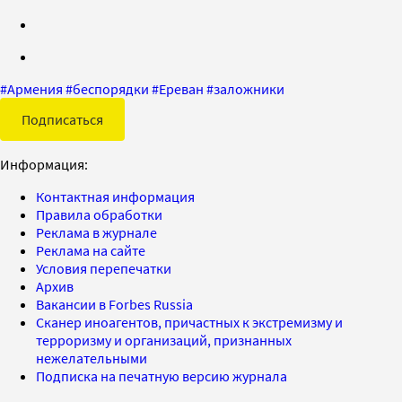
#
Армения
#
беспорядки
#
Ереван
#
заложники
Подписаться
Информация:
Контактная информация
Правила обработки
Реклама в журнале
Реклама на сайте
Условия перепечатки
Архив
Вакансии в Forbes Russia
Сканер иноагентов, причастных к экстремизму и
терроризму и организаций, признанных
нежелательными
Подписка на печатную версию журнала