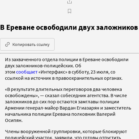
В Ереване освободили двух заложников
Копировать ссылку
Из захваченного отдела полиции в Ереване освободили
двух заложников-полицейских. Об
этом
сообщает
«Интерфакс» в субботу, 23 июля, со
ссылкой на источник в правоохранительных органах.
«В результате длительных переговоров два человека
освобождены», — сказал собеседник агентства.
В числе
заложников до сих пор остаются замглавы полиции
Армении генерал-майор Вардан Егиазарян и заместитель
начальника полиции Еревана полковник Валерий
Осипян.
Члены вооруженной группировки, которые блокируют
полицейский участок, заявили, что готовы отпустить