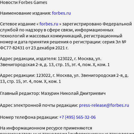
Новости Forbes Games
Наименование издания:
forbes.ru
Cетевое издание «
forbes.ru
» зарегистрировано Федеральной
службой по надзору в сфере связи, информационных
технологий и массовых коммуникаций, регистрационный
номер и дата принятия решения о регистрации: серия Эл №
ФС77-82431 от 23 декабря 2021 г.
Адрес редакции, издателя: 123022, г. Москва, ул.
Звенигородская 2-я, д. 13, стр. 15, эт. 4, пом. X, ком. 1
Адрес редакции: 123022, г. Москва, ул. Звенигородская 2-я, д.
13, стр. 15, эт. 4, пом. X, ком. 1
Главный редактор: Мазурин Николай Дмитриевич
Адрес электронной почты редакции:
press-release@forbes.ru
Номер телефона редакции:
+7 (495) 565-32-06
На информационном ресурсе применяются
рекомендательные технологии (информационные технологии