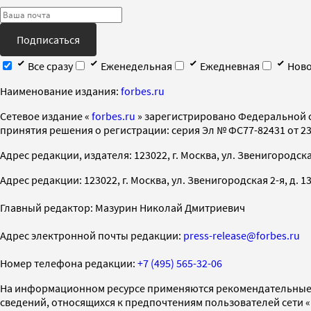
Подписаться
Все сразу
Еженедельная
Ежедневная
Ново
Наименование издания:
forbes.ru
Cетевое издание «
forbes.ru
» зарегистрировано Федеральной 
принятия решения о регистрации: серия Эл № ФС77-82431 от 23 
Адрес редакции, издателя: 123022, г. Москва, ул. Звенигородская 2-
Адрес редакции: 123022, г. Москва, ул. Звенигородская 2-я, д. 13, с
Главный редактор: Мазурин Николай Дмитриевич
Адрес электронной почты редакции:
press-release@forbes.ru
Номер телефона редакции:
+7 (495) 565-32-06
На информационном ресурсе применяются рекомендательные 
сведений, относящихся к предпочтениям пользователей сети 