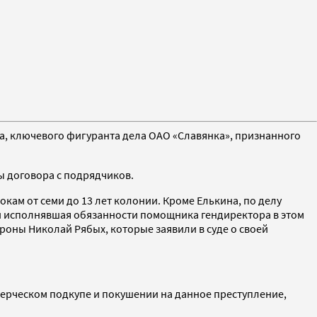
на, ключевого фигуранта дела ОАО «Славянка», признанного
ы договора с подрядчиков.
кам от семи до 13 лет колонии. Кроме Елькина, по делу
и исполнявшая обязанности помощника гендиректора в этом
роны Николай Рябых, которые заявили в суде о своей
ерческом подкупе и покушении на данное преступление,