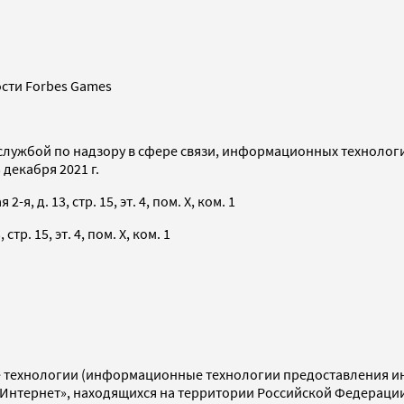
сти Forbes Games
службой по надзору в сфере связи, информационных технолог
декабря 2021 г.
я, д. 13, стр. 15, эт. 4, пом. X, ком. 1
тр. 15, эт. 4, пом. X, ком. 1
технологии (информационные технологии предоставления инф
«Интернет», находящихся на территории Российской Федераци