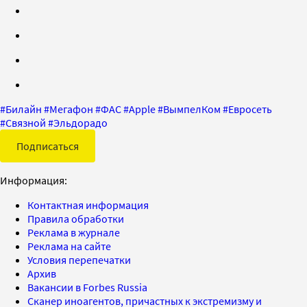
#
Билайн
#
Мегафон
#
ФАС
#
Apple
#
ВымпелКом
#
Евросеть
#
Связной
#
Эльдорадо
Подписаться
Информация:
Контактная информация
Правила обработки
Реклама в журнале
Реклама на сайте
Условия перепечатки
Архив
Вакансии в Forbes Russia
Сканер иноагентов, причастных к экстремизму и