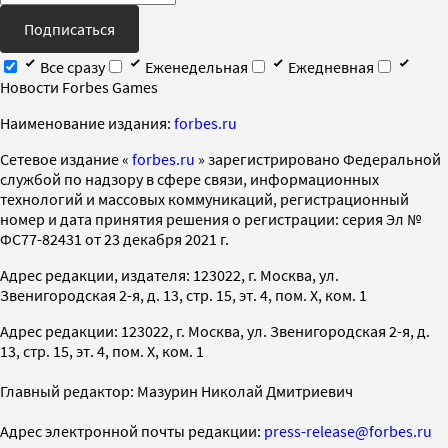
Подписаться
Все сразу
Еженедельная
Ежедневная
Новости Forbes Games
Наименование издания:
forbes.ru
Cетевое издание «
forbes.ru
» зарегистрировано Федеральной
службой по надзору в сфере связи, информационных
технологий и массовых коммуникаций, регистрационный
номер и дата принятия решения о регистрации: серия Эл №
ФС77-82431 от 23 декабря 2021 г.
Адрес редакции, издателя: 123022, г. Москва, ул.
Звенигородская 2-я, д. 13, стр. 15, эт. 4, пом. X, ком. 1
Адрес редакции: 123022, г. Москва, ул. Звенигородская 2-я, д.
13, стр. 15, эт. 4, пом. X, ком. 1
Главный редактор: Мазурин Николай Дмитриевич
Адрес электронной почты редакции:
press-release@forbes.ru