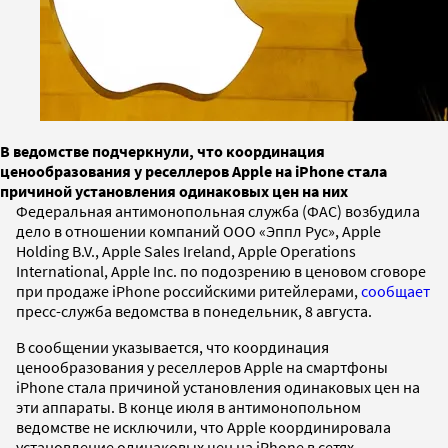
В ведомстве подчеркнули, что координация
ценообразования у реселлеров Apple на iPhone стала
причиной установления одинаковых цен на них
Федеральная антимонопольная служба (ФАС) возбудила
дело в отношении компаний ООО «Эппл Рус», Apple
Holding B.V., Apple Sales Ireland, Apple Operations
International, Apple Inc. по подозрению в ценовом сговоре
при продаже iPhone российскими ритейлерами,
сообщает
пресс-служба ведомства в понедельник, 8 августа.
В сообщении указывается, что координация
ценообразования у реселлеров Apple на смартфоны
iPhone стала причиной установления одинаковых цен на
эти аппараты. В конце июля в антимонопольном
ведомстве не исключили, что Apple координировала
установление одинаковых цен на iPhone в сетях