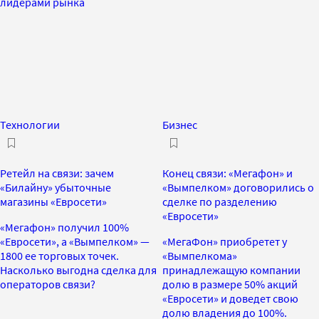
лидерами рынка
Технологии
Бизнес
Ретейл на связи: зачем
Конец связи: «Мегафон» и
«Билайну» убыточные
«Вымпелком» договорились о
магазины «Евросети»
сделке по разделению
«Евросети»
«Мегафон» получил 100%
«Евросети», а «Вымпелком» —
«МегаФон» приобретет у
1800 ее торговых точек.
«Вымпелкома»
Насколько выгодна сделка для
принадлежащую компании
операторов связи?
долю в размере 50% акций
«Евросети» и доведет свою
долю владения до 100%.