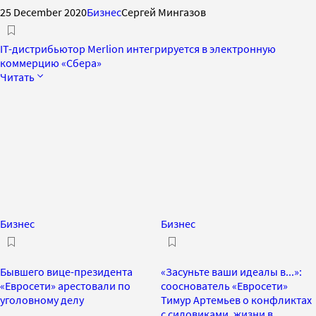
25 December 2020
Бизнес
Сергей Мингазов
IT-дистрибьютор Merlion интегрируется в электронную
коммерцию «Сбера»
Читать
Бизнес
Бизнес
Бывшего вице-президента
«Засуньте ваши идеалы в...»:
«Евросети» арестовали по
сооснователь «Евросети»
уголовному делу
Тимур Артемьев о конфликтах
с силовиками, жизни в