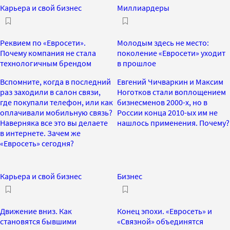
Карьера и свой бизнес
Миллиардеры
Реквием по «Евросети».
Молодым здесь не место:
Почему компания не стала
поколение «Евросети» уходит
технологичным брендом
в прошлое
Вспомните, когда в последний
Евгений Чичваркин и Максим
раз заходили в салон связи,
Ноготков стали воплощением
где покупали телефон, или как
бизнесменов 2000-х, но в
оплачивали мобильную связь?
России конца 2010-ых им не
Наверняка все это вы делаете
нашлось применения. Почему?
в интернете. Зачем же
«Евросеть» сегодня?
Карьера и свой бизнес
Бизнес
Движение вниз. Как
Конец эпохи. «Евросеть» и
становятся бывшими
«Связной» объединятся