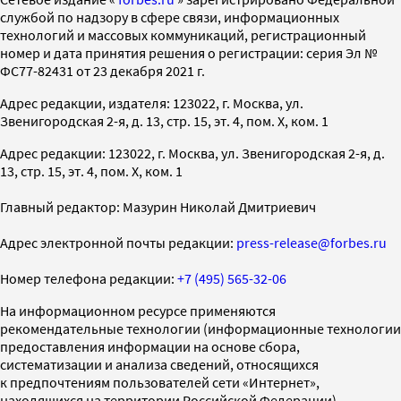
службой по надзору в сфере связи, информационных
технологий и массовых коммуникаций, регистрационный
номер и дата принятия решения о регистрации: серия Эл №
ФС77-82431 от 23 декабря 2021 г.
Адрес редакции, издателя: 123022, г. Москва, ул.
Звенигородская 2-я, д. 13, стр. 15, эт. 4, пом. X, ком. 1
Адрес редакции: 123022, г. Москва, ул. Звенигородская 2-я, д.
13, стр. 15, эт. 4, пом. X, ком. 1
Главный редактор: Мазурин Николай Дмитриевич
Адрес электронной почты редакции:
press-release@forbes.ru
Номер телефона редакции:
+7 (495) 565-32-06
На информационном ресурсе применяются
рекомендательные технологии (информационные технологии
предоставления информации на основе сбора,
систематизации и анализа сведений, относящихся
к предпочтениям пользователей сети «Интернет»,
находящихся на территории Российской Федерации)