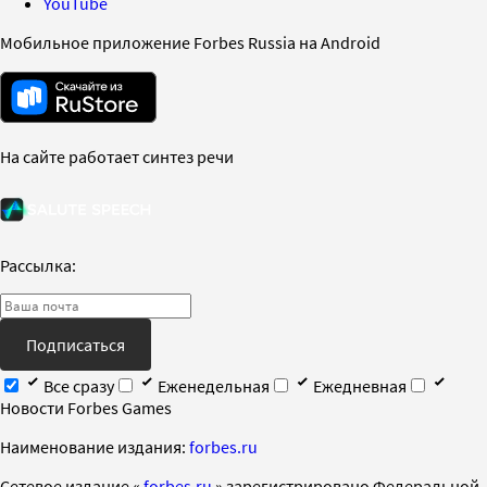
YouTube
Мобильное приложение Forbes Russia на Android
На сайте работает синтез речи
Рассылка:
Подписаться
Все сразу
Еженедельная
Ежедневная
Новости Forbes Games
Наименование издания:
forbes.ru
Cетевое издание «
forbes.ru
» зарегистрировано Федеральной