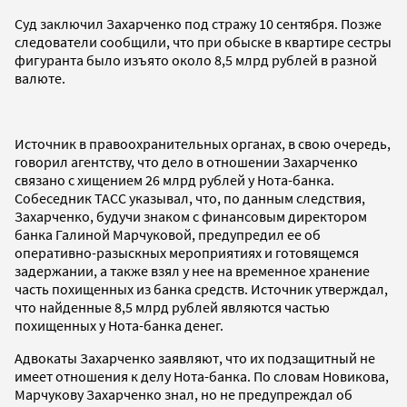
Суд заключил Захарченко под стражу 10 сентября. Позже
следователи сообщили, что при обыске в квартире сестры
фигуранта было изъято около 8,5 млрд рублей в разной
валюте.
Источник в правоохранительных органах, в свою очередь,
говорил агентству, что дело в отношении Захарченко
связано с хищением 26 млрд рублей у Нота-банка.
Собеседник ТАСС указывал, что, по данным следствия,
Захарченко, будучи знаком с финансовым директором
банка Галиной Марчуковой, предупредил ее об
оперативно-разыскных мероприятиях и готовящемся
задержании, а также взял у нее на временное хранение
часть похищенных из банка средств. Источник утверждал,
что найденные 8,5 млрд рублей являются частью
похищенных у Нота-банка денег.
Адвокаты Захарченко заявляют, что их подзащитный не
имеет отношения к делу Нота-банка. По словам Новикова,
Марчукову Захарченко знал, но не предупреждал об