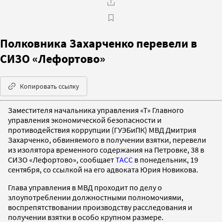
Полковника Захарченко перевели в
СИЗО «Лефортово»
Копировать ссылку
Заместителя начальника управления «Т» Главного
управления экономической безопасности и
противодействия коррупции (ГУЭБиПК) МВД Дмитрия
Захарченко, обвиняемого в получении взятки, перевели
из изолятора временного содержания на Петровке, 38 в
СИЗО «Лефортово», сообщает
ТАСС
в понедельник, 19
сентября, со ссылкой на его адвоката Юрия Новикова.
Глава управления в МВД проходит по делу о
злоупотреблении должностными полномочиями,
воспрепятствовании производству расследования и
получении взятки в особо крупном размере.