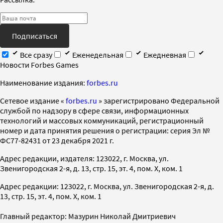
Подписаться
Все сразу
Еженедельная
Ежедневная
Новости Forbes Games
Наименование издания:
forbes.ru
Cетевое издание «
forbes.ru
» зарегистрировано Федеральной
службой по надзору в сфере связи, информационных
технологий и массовых коммуникаций, регистрационный
номер и дата принятия решения о регистрации: серия Эл №
ФС77-82431 от 23 декабря 2021 г.
Адрес редакции, издателя: 123022, г. Москва, ул.
Звенигородская 2-я, д. 13, стр. 15, эт. 4, пом. X, ком. 1
Адрес редакции: 123022, г. Москва, ул. Звенигородская 2-я, д.
13, стр. 15, эт. 4, пом. X, ком. 1
Главный редактор: Мазурин Николай Дмитриевич