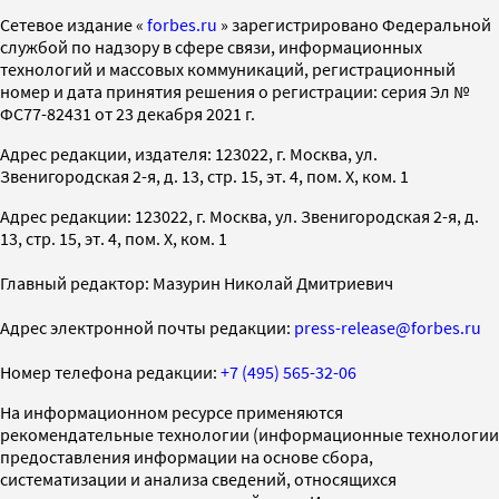
Cетевое издание «
forbes.ru
» зарегистрировано Федеральной
службой по надзору в сфере связи, информационных
технологий и массовых коммуникаций, регистрационный
номер и дата принятия решения о регистрации: серия Эл №
ФС77-82431 от 23 декабря 2021 г.
Адрес редакции, издателя: 123022, г. Москва, ул.
Звенигородская 2-я, д. 13, стр. 15, эт. 4, пом. X, ком. 1
Адрес редакции: 123022, г. Москва, ул. Звенигородская 2-я, д.
13, стр. 15, эт. 4, пом. X, ком. 1
Главный редактор: Мазурин Николай Дмитриевич
Адрес электронной почты редакции:
press-release@forbes.ru
Номер телефона редакции:
+7 (495) 565-32-06
На информационном ресурсе применяются
рекомендательные технологии (информационные технологии
предоставления информации на основе сбора,
систематизации и анализа сведений, относящихся