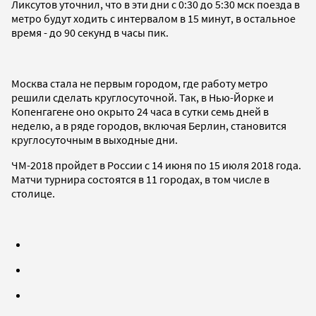
Ликсутов уточнил, что в эти дни с 0:30 до 5:30 мск поезда в
метро будут ходить с интервалом в 15 минут, в остальное
время - до 90 секунд в часы пик.
Москва стала не первым городом, где работу метро
решили сделать круглосуточной. Так, в Нью-Йорке и
Копенгагене оно окрыто 24 часа в сутки семь дней в
неделю, а в ряде городов, включая Берлин, становится
круглосуточным в выходные дни.
ЧМ-2018 пройдет в России с 14 июня по 15 июля 2018 года.
Матчи турнира состоятся в 11 городах, в том числе в
столице.