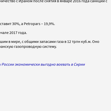
ичество с Ираном после снятия в январе 2016 года санкций с
тавит 30%, а Petropars – 19,9%.
чале 2017 года.
м в мире, с общими запасами газа в 12 трлн куб.м. Оно
 иранскую газопроводную систему.
 России экономически выгодно воевать в Сирии