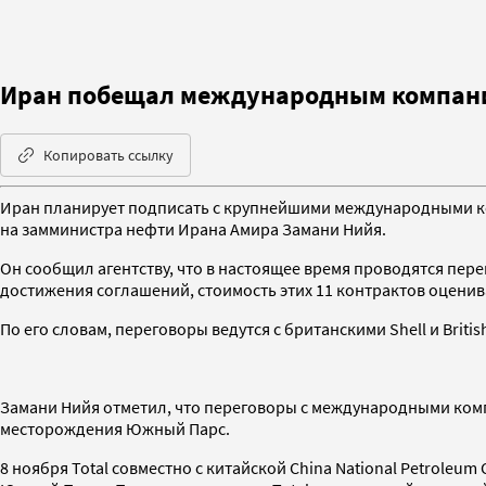
Иран побещал международным компания
Копировать ссылку
Иран планирует подписать с крупнейшими международными ком
на замминистра нефти Ирана Амира Замани Нийя.
Он сообщил агентству, что в настоящее время проводятся пе
достижения соглашений, стоимость этих 11 контрактов оценив
По его словам, переговоры ведутся с британскими Shell и Brit
Замани Нийя отметил, что переговоры с международными компа
месторождения Южный Парс.
8 ноября Total совместно с китайской China National Petroleum 