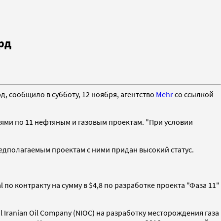
рд
 сообщило в субботу, 12 ноября, агентство
Mehr
со ссылкой
ми по 11 нефтяным и газовым проектам. "При условии
предполагаемым проектам с ними придан высокий статус.
о контракту на сумму в $4,8 по разработке проекта "Фаза 11"
al Iranian Oil Company (NIOC) на разработку месторождения газа