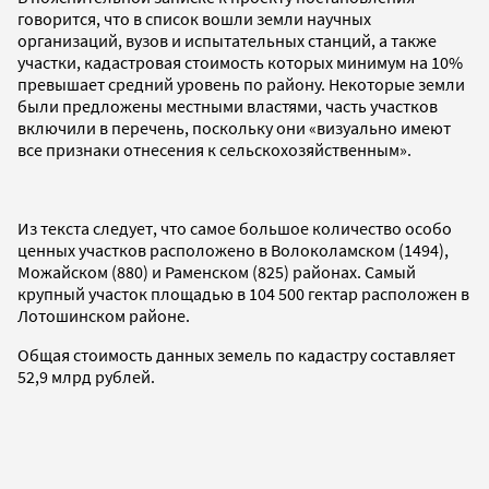
говорится, что в список вошли земли научных
организаций, вузов и испытательных станций, а также
участки, кадастровая стоимость которых минимум на 10%
превышает средний уровень по району. Некоторые земли
были предложены местными властями, часть участков
включили в перечень, поскольку они «визуально имеют
все признаки отнесения к сельскохозяйственным».
Из текста следует, что самое большое количество особо
ценных участков расположено в Волоколамском (1494),
Можайском (880) и Раменском (825) районах. Самый
крупный участок площадью в 104 500 гектар расположен в
Лотошинском районе.
Общая стоимость данных земель по кадастру составляет
52,9 млрд рублей.