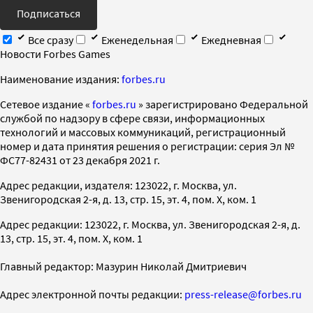
Подписаться
Все сразу
Еженедельная
Ежедневная
Новости Forbes Games
Наименование издания:
forbes.ru
Cетевое издание «
forbes.ru
» зарегистрировано Федеральной
службой по надзору в сфере связи, информационных
технологий и массовых коммуникаций, регистрационный
номер и дата принятия решения о регистрации: серия Эл №
ФС77-82431 от 23 декабря 2021 г.
Адрес редакции, издателя: 123022, г. Москва, ул.
Звенигородская 2-я, д. 13, стр. 15, эт. 4, пом. X, ком. 1
Адрес редакции: 123022, г. Москва, ул. Звенигородская 2-я, д.
13, стр. 15, эт. 4, пом. X, ком. 1
Главный редактор: Мазурин Николай Дмитриевич
Адрес электронной почты редакции:
press-release@forbes.ru