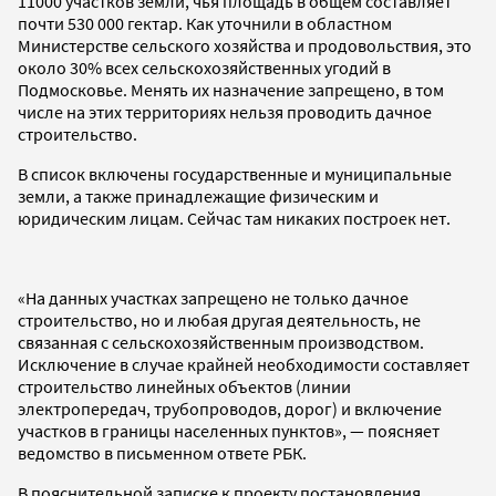
11000 участков земли, чья площадь в общем составляет
почти 530 000 гектар. Как уточнили в областном
Министерстве сельского хозяйства и продовольствия, это
около 30% всех сельскохозяйственных угодий в
Подмосковье. Менять их назначение запрещено, в том
числе на этих территориях нельзя проводить дачное
строительство.
В список включены государственные и муниципальные
земли, а также принадлежащие физическим и
юридическим лицам. Сейчас там никаких построек нет.
«На данных участках запрещено не только дачное
строительство, но и любая другая деятельность, не
связанная с сельскохозяйственным производством.
Исключение в случае крайней необходимости составляет
строительство линейных объектов (линии
электропередач, трубопроводов, дорог) и включение
участков в границы населенных пунктов», — поясняет
ведомство в письменном ответе РБК.
В пояснительной записке к проекту постановления