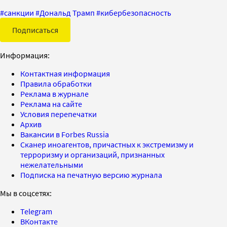
#
санкции
#
Дональд Трамп
#
кибербезопасность
Подписаться
Информация:
Контактная информация
Правила обработки
Реклама в журнале
Реклама на сайте
Условия перепечатки
Архив
Вакансии в Forbes Russia
Сканер иноагентов, причастных к экстремизму и
терроризму и организаций, признанных
нежелательными
Подписка на печатную версию журнала
Мы в соцсетях:
Telegram
ВКонтакте