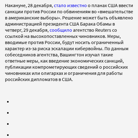
Накануне, 28 декабря,
стало известно
о планах США ввести
санкции против России по обвинениям во «вмешательстве
в американские выборы». Решение может быть объявлено
администрацией президента США Барака Обамы в
четверг, 29 декабря,
сообщило
агентство Reuters со
ссылкой на высокопоставленных чиновников. Меры,
вводимые против России, будут носить ограниченный
характер из-за риска эскалации кибервойны. По данным
собеседников агентства, Вашингтон изучал такие
ответные меры, как введение экономических санкций,
публикации компрометирующих сведений о российских
чиновниках или олигархах и ограничения для работы
российских дипломатов в США.