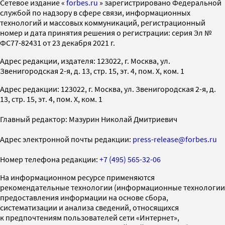
Cетевое издание «
forbes.ru
» зарегистрировано Федеральной
службой по надзору в сфере связи, информационных
технологий и массовых коммуникаций, регистрационный
номер и дата принятия решения о регистрации: серия Эл №
ФС77-82431 от 23 декабря 2021 г.
Адрес редакции, издателя: 123022, г. Москва, ул.
Звенигородская 2-я, д. 13, стр. 15, эт. 4, пом. X, ком. 1
Адрес редакции: 123022, г. Москва, ул. Звенигородская 2-я, д.
13, стр. 15, эт. 4, пом. X, ком. 1
Главный редактор: Мазурин Николай Дмитриевич
Адрес электронной почты редакции:
press-release@forbes.ru
Номер телефона редакции:
+7 (495) 565-32-06
На информационном ресурсе применяются
рекомендательные технологии (информационные технологии
предоставления информации на основе сбора,
систематизации и анализа сведений, относящихся
к предпочтениям пользователей сети «Интернет»,