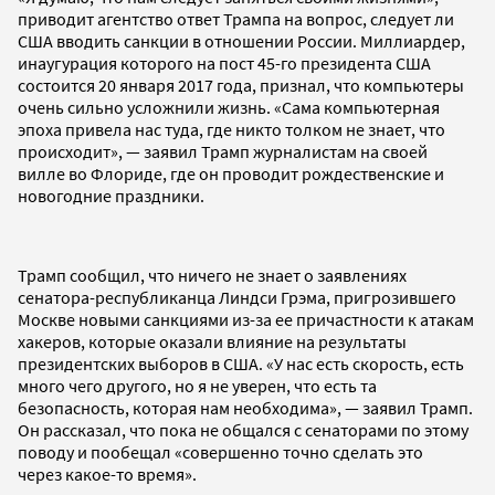
приводит агентство ответ Трампа на вопрос, следует ли
США вводить санкции в отношении России. Миллиардер,
инаугурация которого на пост 45-го президента США
состоится 20 января 2017 года, признал, что компьютеры
очень сильно усложнили жизнь. «Сама компьютерная
эпоха привела нас туда, где никто толком не знает, что
происходит», — заявил Трамп журналистам на своей
вилле во Флориде, где он проводит рождественские и
новогодние праздники.
Трамп сообщил, что ничего не знает о заявлениях
сенатора-республиканца Линдси Грэма, пригрозившего
Москве новыми санкциями из-за ее причастности к атакам
хакеров, которые оказали влияние на результаты
президентских выборов в США. «У нас есть скорость, есть
много чего другого, но я не уверен, что есть та
безопасность, которая нам необходима», — заявил Трамп.
Он рассказал, что пока не общался с сенаторами по этому
поводу и пообещал «совершенно точно сделать это
через какое-то время».