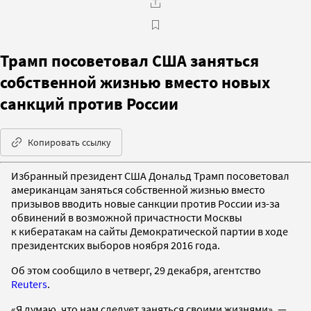
Трамп посоветовал США заняться
собственной жизнью вместо новых
санкций против России
Копировать ссылку
Избранный президент США Дональд Трамп посоветовал
американцам заняться собственной жизнью вместо
призывов вводить новые санкции против России из-за
обвинений в возможной причастности Москвы
к кибератакам на сайты Демократической партии в ходе
президентских выборов ноября 2016 года.
Об этом сообщило в четверг, 29 декабря, агентство
Reuters
.
«Я думаю, что нам следует заняться своими жизнями», —