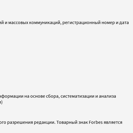
ий и массовых коммуникаций, регистрационный номер и дата
ормации на основе сбора, систематизации и анализа
и)
ого разрешения редакции. Товарный знак Forbes является