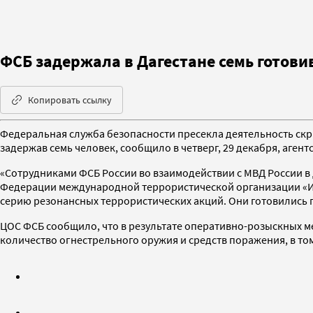
ФСБ задержала в Дагестане семь готови
Копировать ссылку
Федеральная служба безопасности пресекла деятельность скры
задержав семь человек, сообщило в четверг, 29 декабря, агент
«Сотрудниками ФСБ России во взаимодействии с МВД России 
Федерации международной террористической организации «Исл
серию резонансных террористических акций. Они готовились п
ЦОС ФСБ сообщило, что в результате оперативно-розыскных 
количество огнестрельного оружия и средств поражения, в то