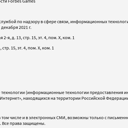
сти Forbes Games
службой по надзору в сфере связи, информационных технолог
декабря 2021 г.
я, д. 13, стр. 15, эт. 4, пом. X, ком. 1
тр. 15, эт. 4, пом. X, ком. 1
технологии (информационные технологии предоставления инф
«Интернет», находящихся на территории Российской Федераци
 том числе и в электронных СМИ, возможны только с письменн
d. Все права защищены.