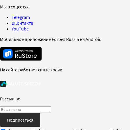
Мы в соцсетях:
Telegram
ВКонтакте
YouTube
Мобильное приложение Forbes Russia на Android
На сайте работает синтез речи
Рассылка:
Подписаться