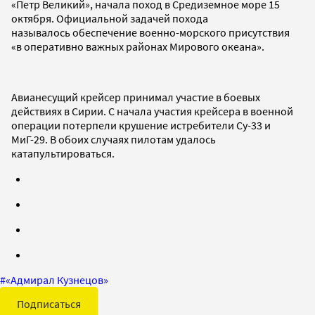
«Петр Великий», начала поход в Средиземное море 15
октября. Официальной задачей похода
называлось обеспечение военно-морского присутствия
«в оперативно важных районах Мирового океана».
Авианесущий крейсер принимал участие в боевых
действиях в Сирии. С начала участия крейсера в военной
операции потерпели крушение истребители Су-33 и
МиГ-29. В обоих случаях пилотам удалось
катапультироваться.
#
«Адмирал Кузнецов»
Подписаться